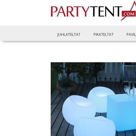
JUHLATELTAT
PIKATELTAT
PAVI