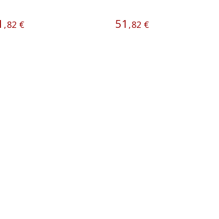
1
51
,
82
€
,
82
€