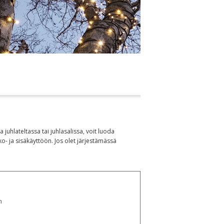
juhlateltassa tai juhlasalissa, voit luoda
o- ja sisäkäyttöön. Jos olet järjestämässä
n