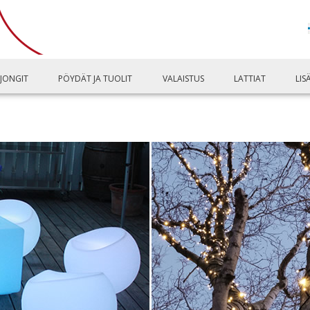
LJONGIT
PÖYDÄT JA TUOLIT
VALAISTUS
LATTIAT
LIS