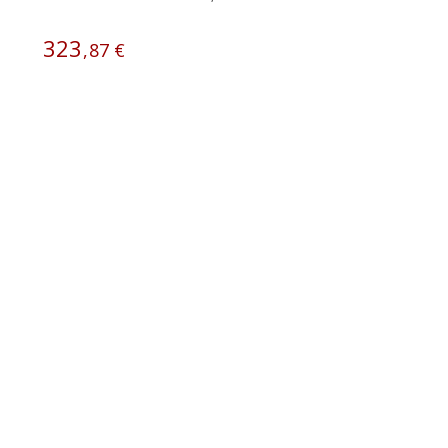
323
,
87
€