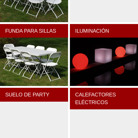
FUNDA PARA SILLAS
ILUMINACIÓN
SUELO DE PARTY
CALEFACTORES
ELÉCTRICOS