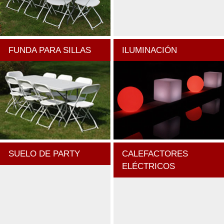
FUNDA PARA SILLAS
ILUMINACIÓN
SUELO DE PARTY
CALEFACTORES
ELÉCTRICOS