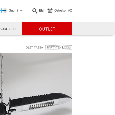
Suomi
Etsi
Ostoskori (0)
OUTLET
ÄVARUSTEET
OLET TÄSSÄ
PARTYTENT.COM