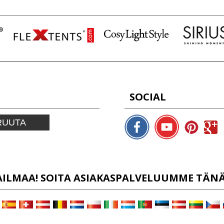
SOCIAL
RUUTA
LMAA! SOITA ASIAKASPALVELUUMME TÄNÄÄN