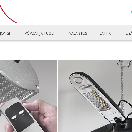
LJONGIT
PÖYDÄT JA TUOLIT
VALAISTUS
LATTIAT
LIS