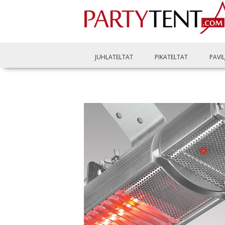
JUHLATELTAT
PIKATELTAT
PAVI