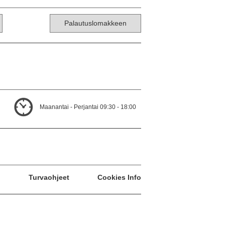
Palautuslomakkeen
Maanantai - Perjantai 09:30 - 18:00
Turvaohjeet
Cookies Info