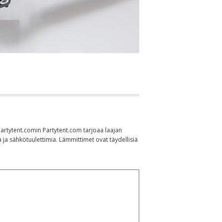
 Partytent.comin Partytent.com tarjoaa laajan
ja sähkötuulettimia. Lämmittimet ovat täydellisiä