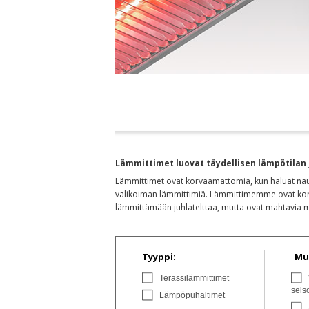
Lämmittimet luovat täydellisen lämpötilan 
Lämmittimet ovat korvaamattomia, kun haluat nauttia
valikoiman lämmittimiä. Lämmittimemme ovat korke
lämmittämään juhlatelttaa, mutta ovat mahtavia 
Tyyppi:
Mu
Terassilämmittimet
seis
Lämpöpuhaltimet