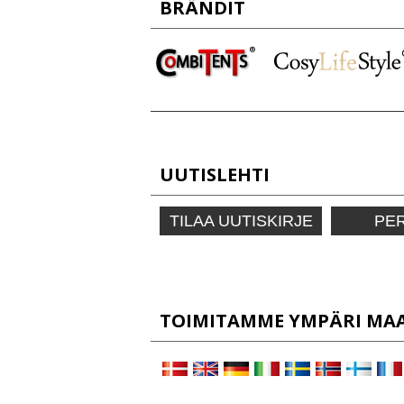
BRÄNDIT
UUTISLEHTI
TILAA UUTISKIRJE
PE
TOIMITAMME YMPÄRI MAAI