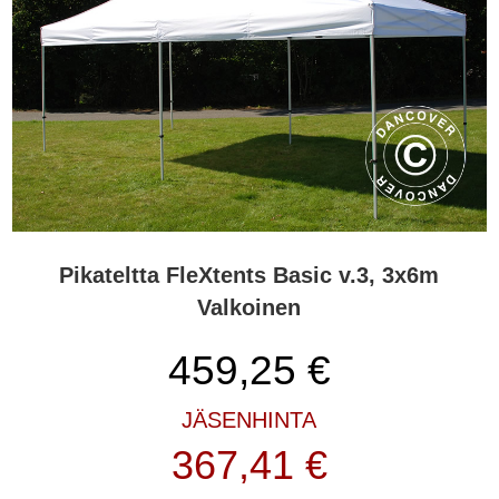
Pikateltta FleXtents Basic v.3, 3x6m
Valkoinen
459,25
€
JÄSENHINTA
367,41 €