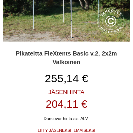
Pikateltta FleXtents Basic v.2, 2x2m
Valkoinen
255,14
€
JÄSENHINTA
204,11 €
Dancover hinta sis. ALV
LIITY JÄSENEKSI ILMAISEKSI