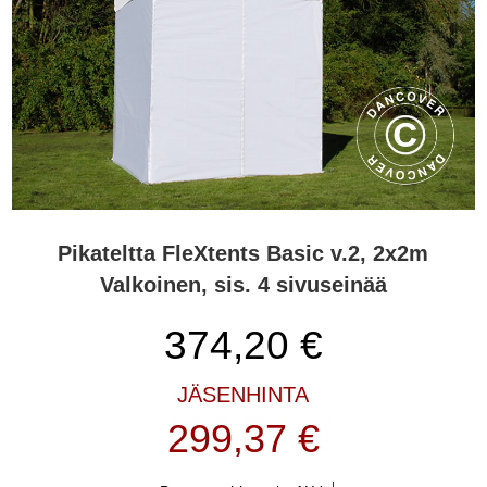
Pikateltta FleXtents Basic v.2, 2x2m
Valkoinen, sis. 4 sivuseinää
374,20
€
JÄSENHINTA
299,37 €