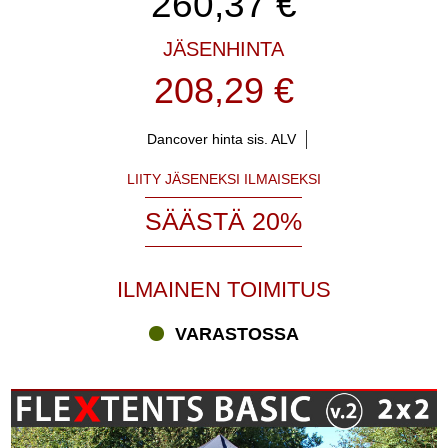
260,37
€
JÄSENHINTA
208,29 €
Dancover hinta sis. ALV
LIITY JÄSENEKSI ILMAISEKSI
SÄÄSTÄ 20%
ILMAINEN TOIMITUS
VARASTOSSA