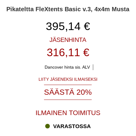
Pikateltta FleXtents Basic v.3, 4x4m Musta
395,14
€
JÄSENHINTA
316,11 €
Dancover hinta sis. ALV
LIITY JÄSENEKSI ILMAISEKSI
SÄÄSTÄ 20%
ILMAINEN TOIMITUS
VARASTOSSA