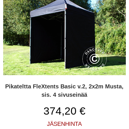
Pikateltta FleXtents Basic v.2, 2x2m Musta,
sis. 4 sivuseinää
374,20
€
JÄSENHINTA