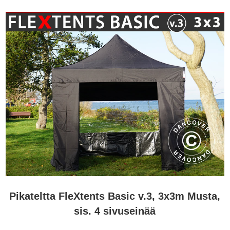
Pikateltta FleXtents Basic v.3, 3x3m Musta,
sis. 4 sivuseinää