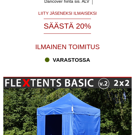
Dancover hinta sis. ALV
LIITY JÄSENEKSI ILMAISEKSI
SÄÄSTÄ 20%
ILMAINEN TOIMITUS
VARASTOSSA