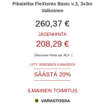
Pikateltta FleXtents Basic v.3, 3x3m
Valkoinen
260,37
€
JÄSENHINTA
208,29 €
Dancover hinta sis. ALV
LIITY JÄSENEKSI ILMAISEKSI
SÄÄSTÄ 20%
ILMAINEN TOIMITUS
VARASTOSSA