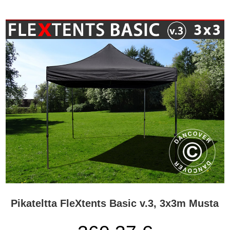
Pikateltta FleXtents Basic v.3, 3x3m Musta