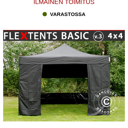
ILMAINEN TOIMITUS
VARASTOSSA