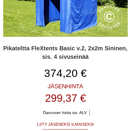
Pikateltta FleXtents Basic v.2, 2x2m Sininen,
sis. 4 sivuseinää
374,20
€
JÄSENHINTA
299,37 €
Dancover hinta sis. ALV
LIITY JÄSENEKSI ILMAISEKSI