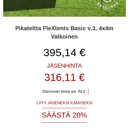
Pikateltta FleXtents Basic v.3, 4x4m
Valkoinen
395,14
€
JÄSENHINTA
316,11 €
Dancover hinta sis. ALV
LIITY JÄSENEKSI ILMAISEKSI
SÄÄSTÄ 20%