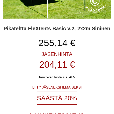
Pikateltta FleXtents Basic v.2, 2x2m Sininen
255,14
€
JÄSENHINTA
204,11 €
Dancover hinta sis. ALV
LIITY JÄSENEKSI ILMAISEKSI
SÄÄSTÄ 20%