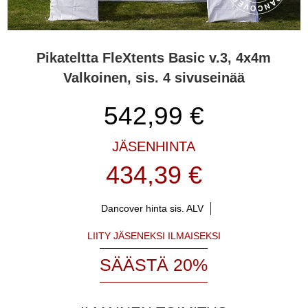
Pikateltta FleXtents Basic v.3, 4x4m
Valkoinen, sis. 4 sivuseinää
542,99
€
JÄSENHINTA
434,39 €
Dancover hinta sis. ALV
LIITY JÄSENEKSI ILMAISEKSI
SÄÄSTÄ 20%