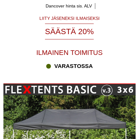
Dancover hinta sis. ALV
LIITY JÄSENEKSI ILMAISEKSI
SÄÄSTÄ 20%
ILMAINEN TOIMITUS
VARASTOSSA