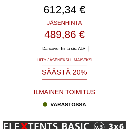
612,34
€
JÄSENHINTA
489,86 €
Dancover hinta sis. ALV
LIITY JÄSENEKSI ILMAISEKSI
SÄÄSTÄ 20%
ILMAINEN TOIMITUS
VARASTOSSA