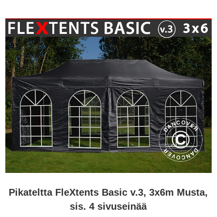
Pikateltta FleXtents Basic v.3, 3x6m Musta,
sis. 4 sivuseinää