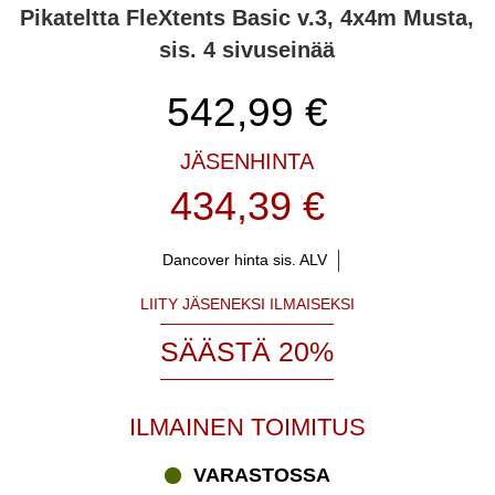
Pikateltta FleXtents Basic v.3, 4x4m Musta,
sis. 4 sivuseinää
542,99
€
JÄSENHINTA
434,39 €
Dancover hinta sis. ALV
LIITY JÄSENEKSI ILMAISEKSI
SÄÄSTÄ 20%
ILMAINEN TOIMITUS
VARASTOSSA