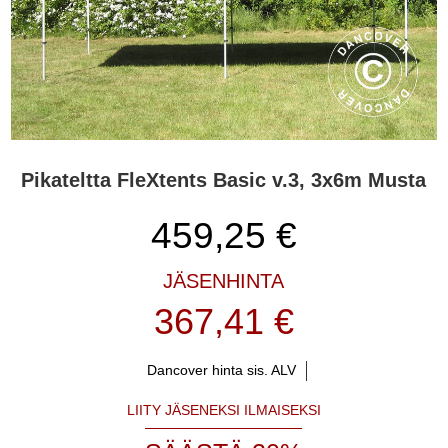
Pikateltta FleXtents Basic v.3, 3x6m Musta
459,25
€
JÄSENHINTA
367,41 €
Dancover hinta sis. ALV
LIITY JÄSENEKSI ILMAISEKSI