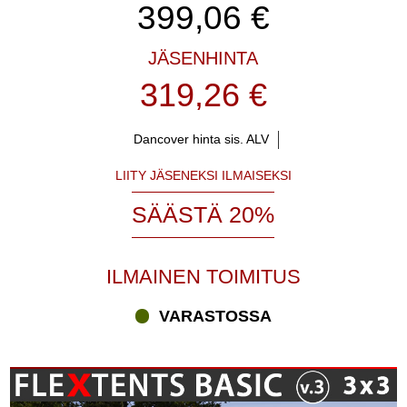
399,06
€
JÄSENHINTA
319,26 €
Dancover hinta sis. ALV
LIITY JÄSENEKSI ILMAISEKSI
SÄÄSTÄ 20%
ILMAINEN TOIMITUS
VARASTOSSA