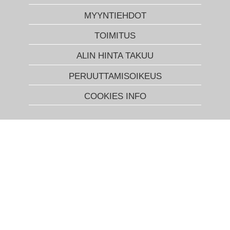
MYYNTIEHDOT
TOIMITUS
ALIN HINTA TAKUU
PERUUTTAMISOIKEUS
COOKIES INFO