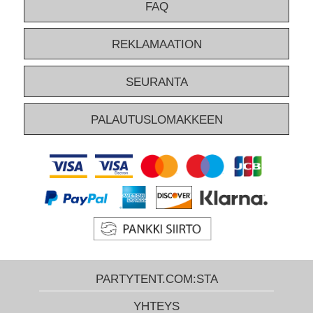
FAQ
haluat vain parempaa ilmankiertoa.
REKLAMAATION
SEURANTA
PALAUTUSLOMAKKEEN
PARTYTENT.COM:STA
YHTEYS