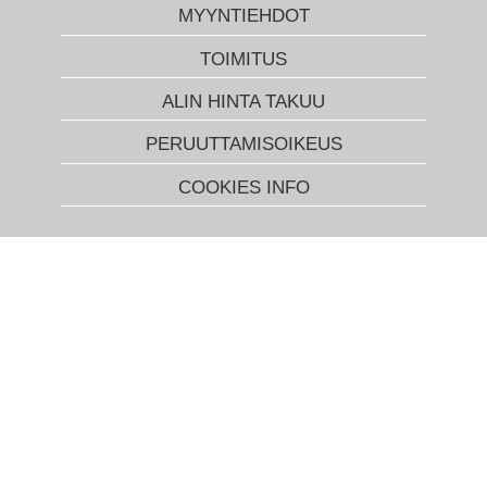
MYYNTIEHDOT
TOIMITUS
ALIN HINTA TAKUU
PERUUTTAMISOIKEUS
COOKIES INFO