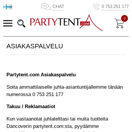
CHAT
0 753 251 177
0
ASIAKASPALVELU
Partytent.com Asiakaspalvelu
Soita ammattilaiselle juhla-asiantuntijallemme tänään
numerossa
0 753 251 177
Takuu / Reklamaatiot
Kun vastaanotat juhlatelttasi tai muita tuotteita
Dancoverin partytent.com:sta, pyydämme