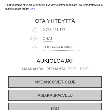
Saat vastaukset usein kysyttyihin kysymyksiimme tuotteista, tilausmenettelystä ja
toimituksesta täältä:
UKK
OTA YHTEYTTÄ
0 753 251 177
CHAT
SOITTAKAA MINULLE
AUKIOLOAJAT
MAANANTAI - PERJANTAI 09:30 - 18:00
MYDANCOVER CLUB
ASIAKASPALVELU
FAQ