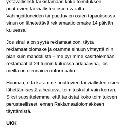
ystävällisesti tarkistamaan koko toimituksen
puuttuvien tai viallisten osien varalta.
Vahingoittuneiden tai puuttuvien osien tapauksessa
sinun on lähetettävä reklamaatiolomake 14 päivän
kuluessa!
Jos sinulla on syytä reklamaatioon, täytä
reklamaatiolomake ja otamme sinuun yhteyttä niin
pian kuin mahdollista – me pyrimme käsittelemään
reklamaatiot 24 tunnin kuluessa arkipäivinä, jos
meillä on olennainen informaatio.
Huomaa, että katamme puuttuvien tai viallisten osien
lähettämisestä aiheutuvat toimituskulut vain kerran.
Siksi suosittelemme, että tarkistat koko toimituksen
perusteellisesti ennen Reklamaatiolomakkeen
täyttämistä.
UKK