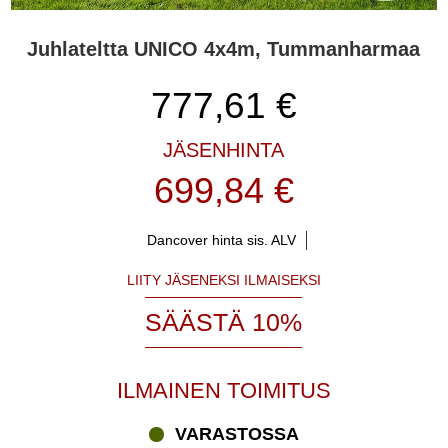
Juhlateltta UNICO 4x4m, Tummanharmaa
777,61
€
JÄSENHINTA
699,84 €
Dancover hinta sis. ALV
LIITY JÄSENEKSI ILMAISEKSI
SÄÄSTÄ 10%
ILMAINEN TOIMITUS
VARASTOSSA