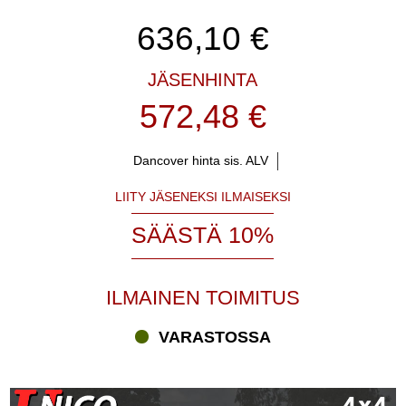
636,10
€
JÄSENHINTA
572,48 €
Dancover hinta sis. ALV
LIITY JÄSENEKSI ILMAISEKSI
SÄÄSTÄ 10%
ILMAINEN TOIMITUS
VARASTOSSA