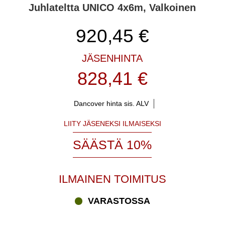
Juhlateltta UNICO 4x6m, Valkoinen
920,45
€
JÄSENHINTA
828,41 €
Dancover hinta sis. ALV
LIITY JÄSENEKSI ILMAISEKSI
SÄÄSTÄ 10%
ILMAINEN TOIMITUS
VARASTOSSA