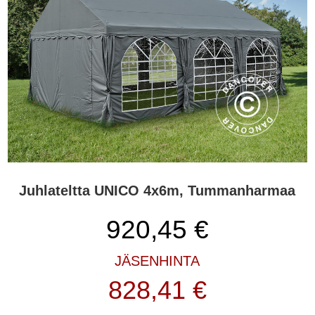
Juhlateltta UNICO 4x6m, Tummanharmaa
920,45
€
JÄSENHINTA
828,41 €