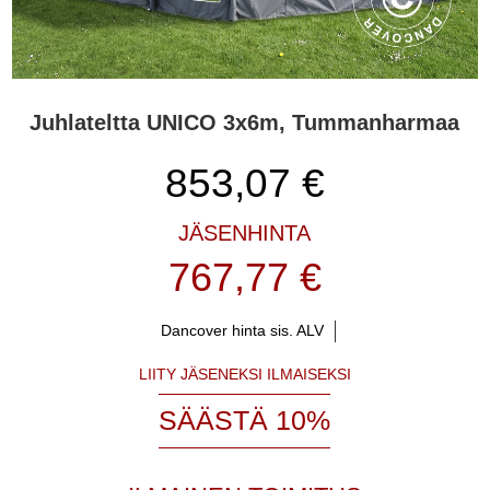
Juhlateltta UNICO 3x6m, Tummanharmaa
853,07
€
JÄSENHINTA
767,77 €
Dancover hinta sis. ALV
LIITY JÄSENEKSI ILMAISEKSI
SÄÄSTÄ 10%