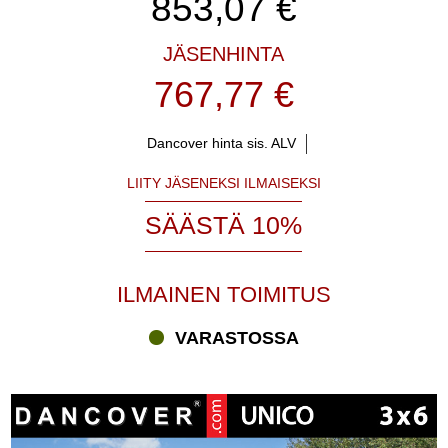
853,07
€
JÄSENHINTA
767,77 €
Dancover hinta sis. ALV
LIITY JÄSENEKSI ILMAISEKSI
SÄÄSTÄ 10%
ILMAINEN TOIMITUS
VARASTOSSA