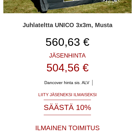
Juhlateltta UNICO 3x3m, Musta
560,63
€
JÄSENHINTA
504,56 €
Dancover hinta sis. ALV
LIITY JÄSENEKSI ILMAISEKSI
SÄÄSTÄ 10%
ILMAINEN TOIMITUS