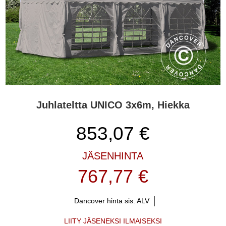
Juhlateltta UNICO 3x6m, Hiekka
853,07
€
JÄSENHINTA
767,77 €
Dancover hinta sis. ALV
LIITY JÄSENEKSI ILMAISEKSI