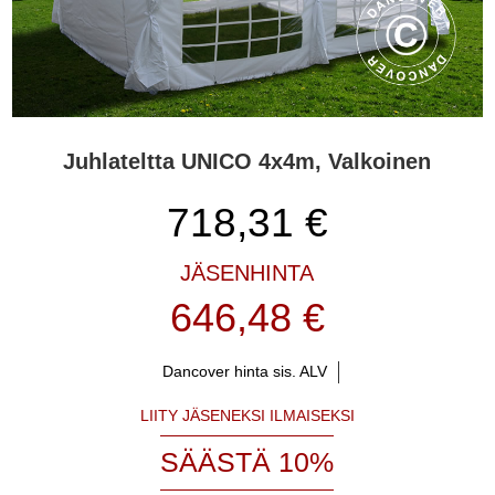
Juhlateltta UNICO 4x4m, Valkoinen
718,31
€
JÄSENHINTA
646,48 €
Dancover hinta sis. ALV
LIITY JÄSENEKSI ILMAISEKSI
SÄÄSTÄ 10%