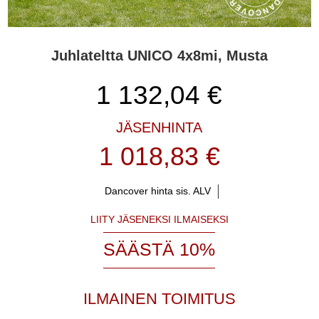
Juhlateltta UNICO 4x8mi, Musta
1 132,04
€
JÄSENHINTA
1 018,83 €
Dancover hinta sis. ALV
LIITY JÄSENEKSI ILMAISEKSI
SÄÄSTÄ 10%
ILMAINEN TOIMITUS