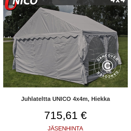
Juhlateltta UNICO 4x4m, Hiekka
715,61
€
JÄSENHINTA