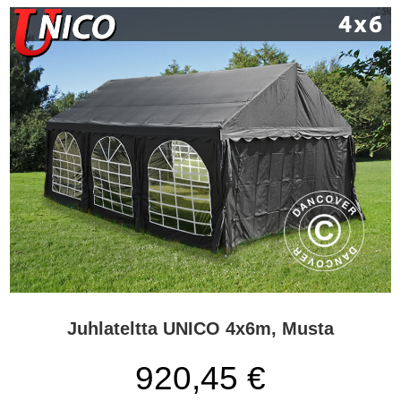
Juhlateltta UNICO 4x6m, Musta
920,45
€