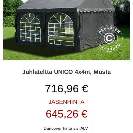
Juhlateltta UNICO 4x4m, Musta
716,96
€
JÄSENHINTA
645,26 €
Dancover hinta sis. ALV