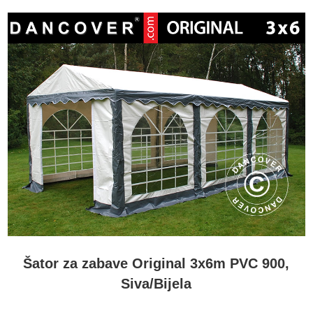
Šator za zabave Original 3x6m PVC 900,
Siva/Bijela