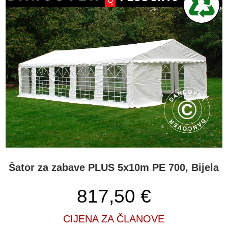
Šator za zabave PLUS 5x10m PE 700, Bijela
817,50
€
CIJENA ZA ČLANOVE