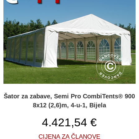
Šator za zabave, Semi Pro CombiTents® 900
8x12 (2,6)m, 4-u-1, Bijela
4.421,54
€
CIJENA ZA ČLANOVE