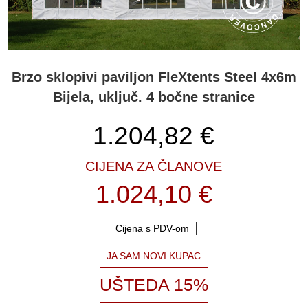
Brzo sklopivi paviljon FleXtents Steel 4x6m
Bijela, uključ. 4 bočne stranice
1.204,82
€
CIJENA ZA ČLANOVE
1.024,10 €
Cijena s PDV-om
JA SAM NOVI KUPAC
UŠTEDA 15%