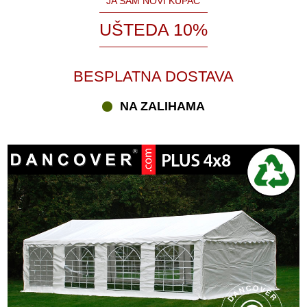
JA SAM NOVI KUPAC
UŠTEDA 10%
BESPLATNA DOSTAVA
NA ZALIHAMA