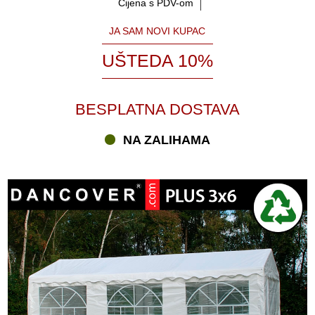
Cijena s PDV-om
JA SAM NOVI KUPAC
UŠTEDA 10%
BESPLATNA DOSTAVA
NA ZALIHAMA