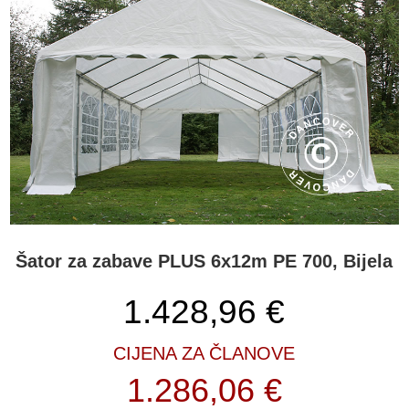
Šator za zabave PLUS 6x12m PE 700, Bijela
1.428,96
€
CIJENA ZA ČLANOVE
1.286,06 €