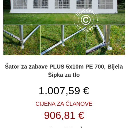
Šator za zabave PLUS 5x10m PE 700, Bijela
Šipka za tlo
1.007,59
€
CIJENA ZA ČLANOVE
906,81 €