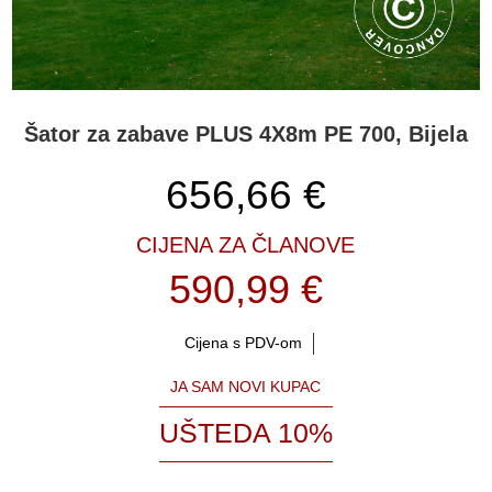
Šator za zabave PLUS 4X8m PE 700, Bijela
656,66
€
CIJENA ZA ČLANOVE
590,99 €
Cijena s PDV-om
JA SAM NOVI KUPAC
UŠTEDA 10%