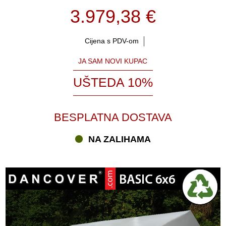
3.979,38 €
Cijena s PDV-om
JA SAM NOVI KUPAC
UŠTEDA 10%
BESPLATNA DOSTAVA
NA ZALIHAMA