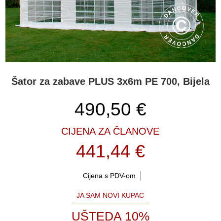
Šator za zabave PLUS 3x6m PE 700, Bijela
490,50
€
CIJENA ZA ČLANOVE
441,44 €
Cijena s PDV-om
JA SAM NOVI KUPAC
UŠTEDA 10%