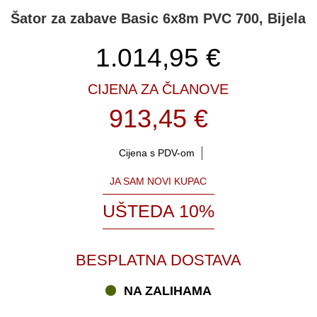
Šator za zabave Basic 6x8m PVC 700, Bijela
1.014,95
€
CIJENA ZA ČLANOVE
913,45 €
Cijena s PDV-om
JA SAM NOVI KUPAC
UŠTEDA 10%
BESPLATNA DOSTAVA
NA ZALIHAMA