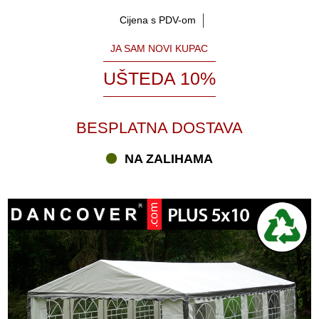
Cijena s PDV-om
JA SAM NOVI KUPAC
UŠTEDA 10%
BESPLATNA DOSTAVA
NA ZALIHAMA