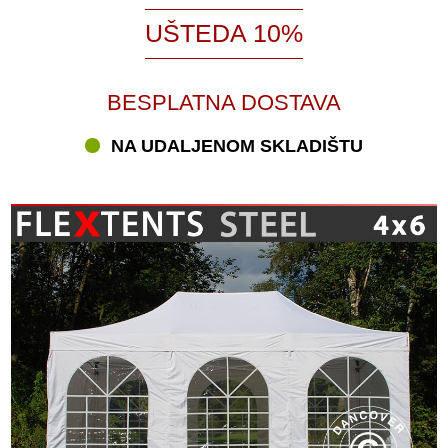
UŠTEDA 10%
BESPLATNA DOSTAVA
NA UDALJENOM SKLADIŠTU