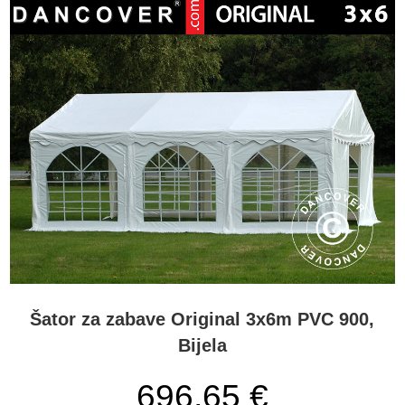
Šator za zabave Original 3x6m PVC 900,
Bijela
696,65
€