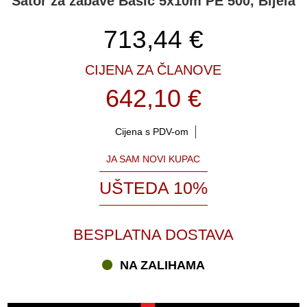
Šator za zabave Basic 5x10m PE 500, Bijela
713,44
€
CIJENA ZA ČLANOVE
642,10 €
Cijena s PDV-om
JA SAM NOVI KUPAC
UŠTEDA 10%
BESPLATNA DOSTAVA
NA ZALIHAMA