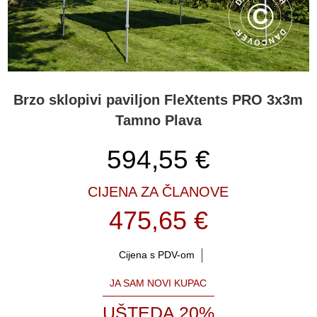
Brzo sklopivi paviljon FleXtents PRO 3x3m
Tamno Plava
594,55
€
CIJENA ZA ČLANOVE
475,65 €
Cijena s PDV-om
JA SAM NOVI KUPAC
UŠTEDA 20%