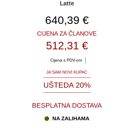
Latte
640,39
€
CIJENA ZA ČLANOVE
512,31 €
Cijena s PDV-om
JA SAM NOVI KUPAC
UŠTEDA 20%
BESPLATNA DOSTAVA
NA ZALIHAMA