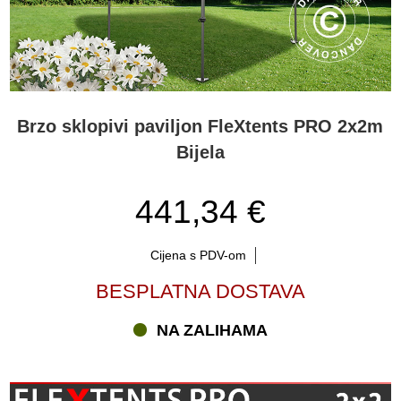
Brzo sklopivi paviljon FleXtents PRO 2x2m
Bijela
441,34 €
Cijena s PDV-om
BESPLATNA DOSTAVA
NA ZALIHAMA