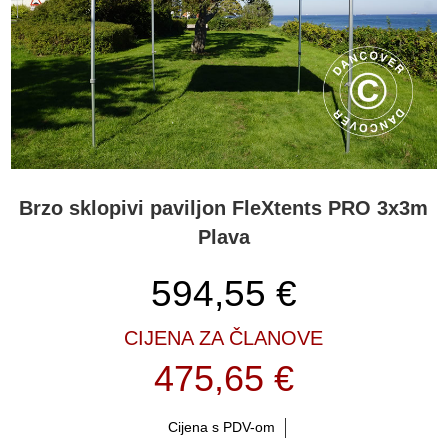
Brzo sklopivi paviljon FleXtents PRO 3x3m
Plava
594,55
€
CIJENA ZA ČLANOVE
475,65 €
Cijena s PDV-om