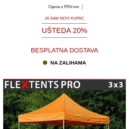
Cijena s PDV-om
JA SAM NOVI KUPAC
UŠTEDA 20%
BESPLATNA DOSTAVA
NA ZALIHAMA