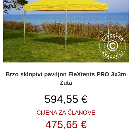
Brzo sklopivi paviljon FleXtents PRO 3x3m
Žuta
594,55
€
CIJENA ZA ČLANOVE
475,65 €