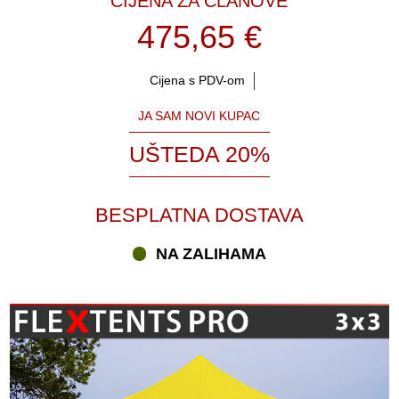
CIJENA ZA ČLANOVE
475,65 €
Cijena s PDV-om
JA SAM NOVI KUPAC
UŠTEDA 20%
BESPLATNA DOSTAVA
NA ZALIHAMA