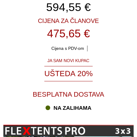
594,55
€
CIJENA ZA ČLANOVE
475,65 €
Cijena s PDV-om
JA SAM NOVI KUPAC
UŠTEDA 20%
BESPLATNA DOSTAVA
NA ZALIHAMA