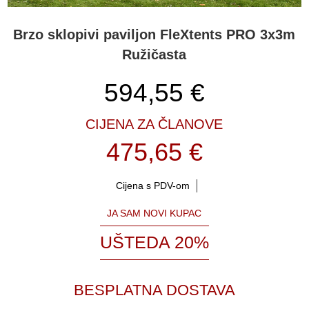
Brzo sklopivi paviljon FleXtents PRO 3x3m
Ružičasta
594,55
€
CIJENA ZA ČLANOVE
475,65 €
Cijena s PDV-om
JA SAM NOVI KUPAC
UŠTEDA 20%
BESPLATNA DOSTAVA