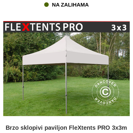
NA ZALIHAMA
Brzo sklopivi paviljon FleXtents PRO 3x3m