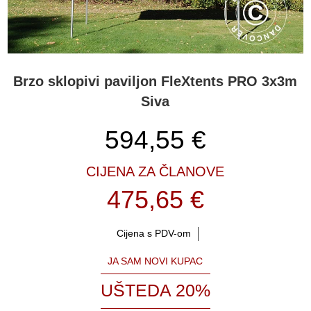
Brzo sklopivi paviljon FleXtents PRO 3x3m
Siva
594,55
€
CIJENA ZA ČLANOVE
475,65 €
Cijena s PDV-om
JA SAM NOVI KUPAC
UŠTEDA 20%