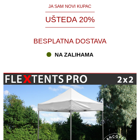
JA SAM NOVI KUPAC
UŠTEDA 20%
BESPLATNA DOSTAVA
NA ZALIHAMA