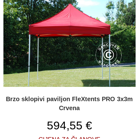
Brzo sklopivi paviljon FleXtents PRO 3x3m
Crvena
594,55
€