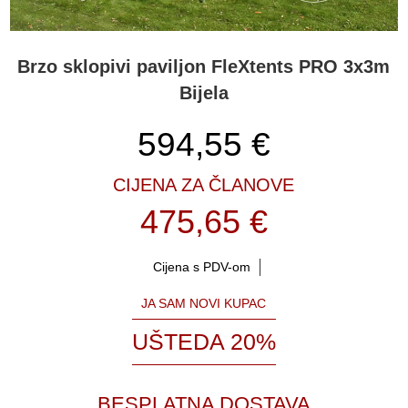
Brzo sklopivi paviljon FleXtents PRO 3x3m
Bijela
594,55
€
CIJENA ZA ČLANOVE
475,65 €
Cijena s PDV-om
JA SAM NOVI KUPAC
UŠTEDA 20%
BESPLATNA DOSTAVA