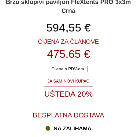
Brzo sklopivi paviljon FleXtents PRO 3x3m
Crna
594,55
€
CIJENA ZA ČLANOVE
475,65 €
Cijena s PDV-om
JA SAM NOVI KUPAC
UŠTEDA 20%
BESPLATNA DOSTAVA
NA ZALIHAMA