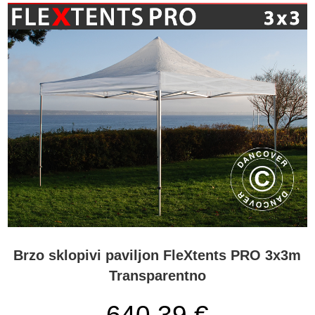
Brzo sklopivi paviljon FleXtents PRO 3x3m
Transparentno
640,39
€