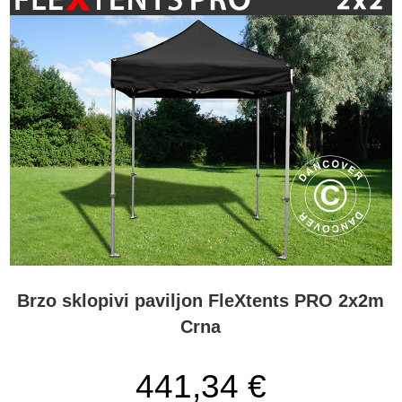
Brzo sklopivi paviljon FleXtents PRO 2x2m
Crna
441,34 €