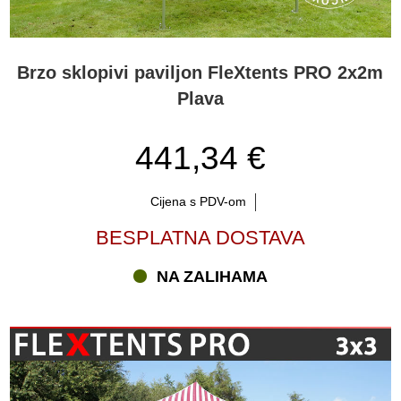
Brzo sklopivi paviljon FleXtents PRO 2x2m
Plava
441,34 €
Cijena s PDV-om
BESPLATNA DOSTAVA
NA ZALIHAMA