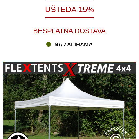
UŠTEDA 15%
BESPLATNA DOSTAVA
NA ZALIHAMA