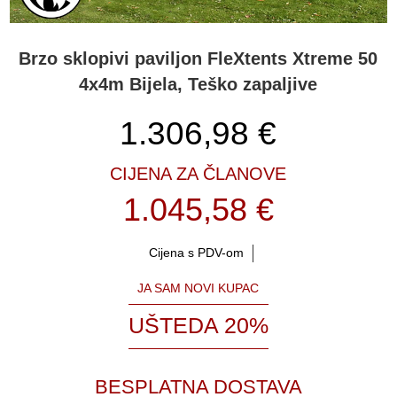
Brzo sklopivi paviljon FleXtents Xtreme 50
4x4m Bijela, Teško zapaljive
1.306,98
€
CIJENA ZA ČLANOVE
1.045,58 €
Cijena s PDV-om
JA SAM NOVI KUPAC
UŠTEDA 20%
BESPLATNA DOSTAVA