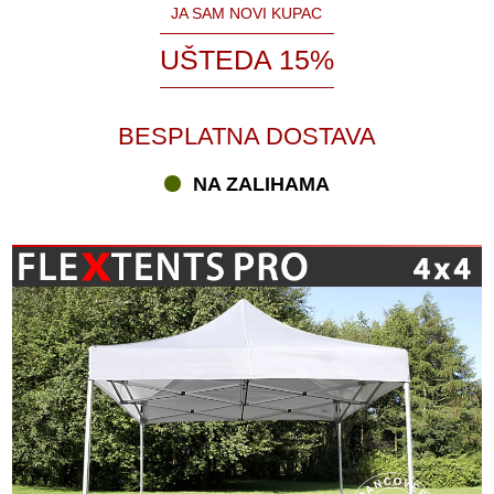
JA SAM NOVI KUPAC
UŠTEDA 15%
BESPLATNA DOSTAVA
NA ZALIHAMA