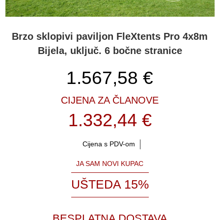
Brzo sklopivi paviljon FleXtents Pro 4x8m
Bijela, uključ. 6 bočne stranice
1.567,58
€
CIJENA ZA ČLANOVE
1.332,44 €
Cijena s PDV-om
JA SAM NOVI KUPAC
UŠTEDA 15%
BESPLATNA DOSTAVA