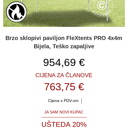
Brzo sklopivi paviljon FleXtents PRO 4x4m
Bijela, Teško zapaljive
954,69
€
CIJENA ZA ČLANOVE
763,75 €
Cijena s PDV-om
JA SAM NOVI KUPAC
UŠTEDA 20%