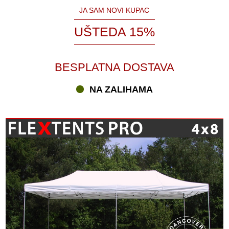
JA SAM NOVI KUPAC
UŠTEDA 15%
BESPLATNA DOSTAVA
NA ZALIHAMA