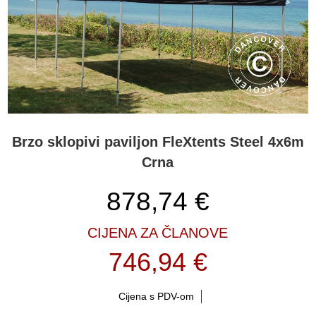
Brzo sklopivi paviljon FleXtents Steel 4x6m
Crna
878,74
€
CIJENA ZA ČLANOVE
746,94 €
Cijena s PDV-om