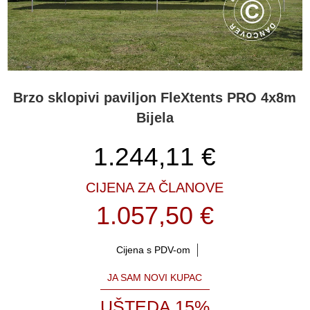
Brzo sklopivi paviljon FleXtents PRO 4x8m
Bijela
1.244,11
€
CIJENA ZA ČLANOVE
1.057,50 €
Cijena s PDV-om
JA SAM NOVI KUPAC
UŠTEDA 15%