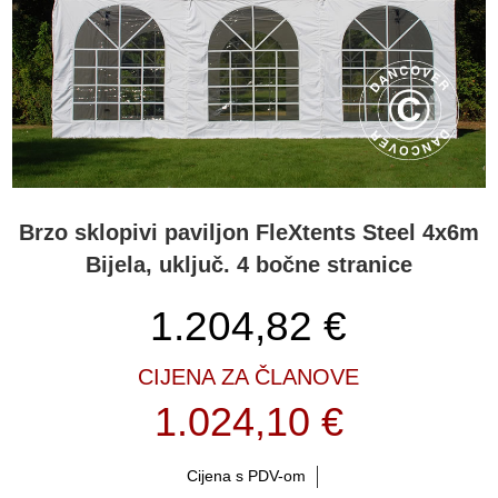
Brzo sklopivi paviljon FleXtents Steel 4x6m
Bijela, uključ. 4 bočne stranice
1.204,82
€
CIJENA ZA ČLANOVE
1.024,10 €
Cijena s PDV-om