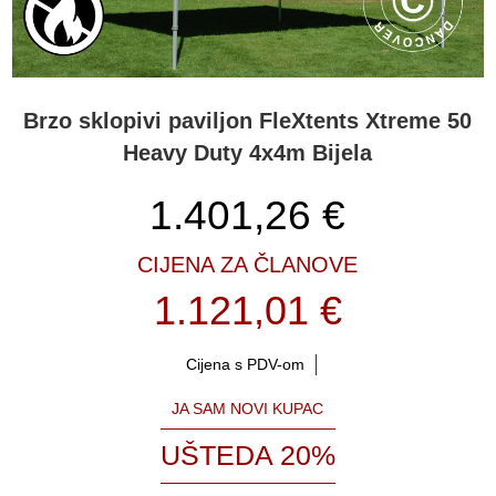
Brzo sklopivi paviljon FleXtents Xtreme 50
Heavy Duty 4x4m Bijela
1.401,26
€
CIJENA ZA ČLANOVE
1.121,01 €
Cijena s PDV-om
JA SAM NOVI KUPAC
UŠTEDA 20%