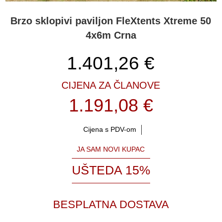
Brzo sklopivi paviljon FleXtents Xtreme 50
4x6m Crna
1.401,26
€
CIJENA ZA ČLANOVE
1.191,08 €
Cijena s PDV-om
JA SAM NOVI KUPAC
UŠTEDA 15%
BESPLATNA DOSTAVA