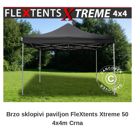
Brzo sklopivi paviljon FleXtents Xtreme 50
4x4m Crna