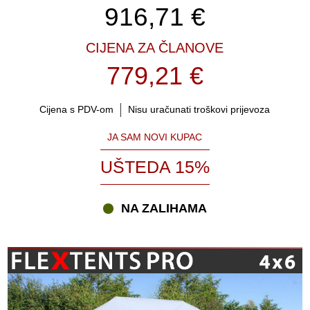
916,71
€
CIJENA ZA ČLANOVE
779,21 €
Cijena s PDV-om
Nisu uračunati troškovi prijevoza
JA SAM NOVI KUPAC
UŠTEDA 15%
NA ZALIHAMA