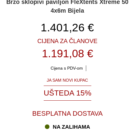
Brzo sklopivi paviljon FleXtents Xtreme 50
4x6m Bijela
1.401,26
€
CIJENA ZA ČLANOVE
1.191,08 €
Cijena s PDV-om
JA SAM NOVI KUPAC
UŠTEDA 15%
BESPLATNA DOSTAVA
NA ZALIHAMA