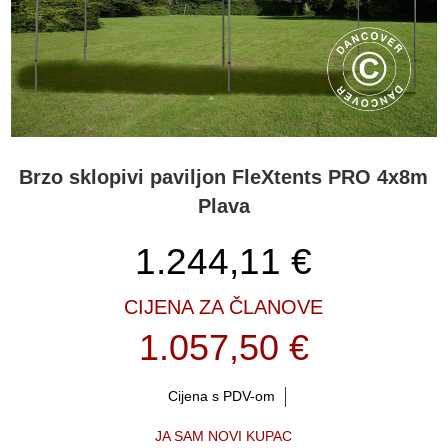
Brzo sklopivi paviljon FleXtents PRO 4x8m
Plava
1.244,11
€
CIJENA ZA ČLANOVE
1.057,50 €
Cijena s PDV-om
JA SAM NOVI KUPAC