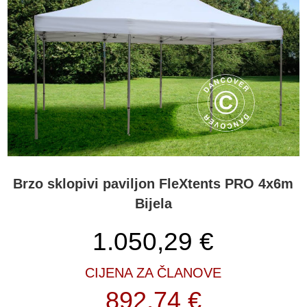
Brzo sklopivi paviljon FleXtents PRO 4x6m
Bijela
1.050,29
€
CIJENA ZA ČLANOVE
892,74 €