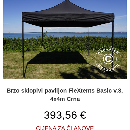
Brzo sklopivi paviljon FleXtents Basic v.3,
4x4m Crna
393,56
€
CIJENA ZA ČLANOVE