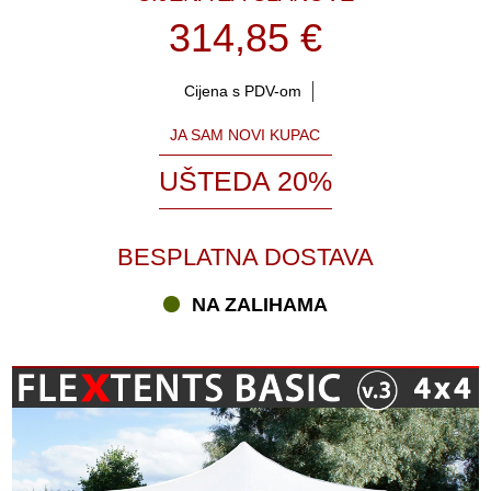
314,85 €
Cijena s PDV-om
JA SAM NOVI KUPAC
UŠTEDA 20%
BESPLATNA DOSTAVA
NA ZALIHAMA