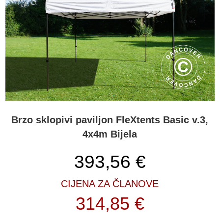
Brzo sklopivi paviljon FleXtents Basic v.3,
4x4m Bijela
393,56
€
CIJENA ZA ČLANOVE
314,85 €