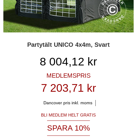
Partytält UNICO 4x4m, Svart
8 004,12
kr
MEDLEMSPRIS
7 203,71 kr
Dancover pris inkl. moms
BLI MEDLEM HELT GRATIS
SPARA 10%