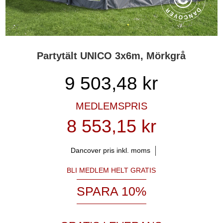
Partytält UNICO 3x6m, Mörkgrå
9 503,48
kr
MEDLEMSPRIS
8 553,15 kr
Dancover pris inkl. moms
BLI MEDLEM HELT GRATIS
SPARA 10%