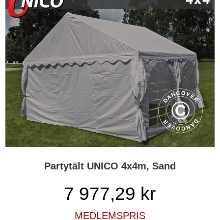
Partytält UNICO 4x4m, Sand
7 977,29
kr
MEDLEMSPRIS