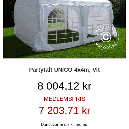
Partytält UNICO 4x4m, Vit
8 004,12
kr
MEDLEMSPRIS
7 203,71 kr
Dancover pris inkl. moms