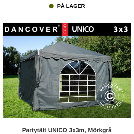
PÅ LAGER
Partytält UNICO 3x3m, Mörkgrå