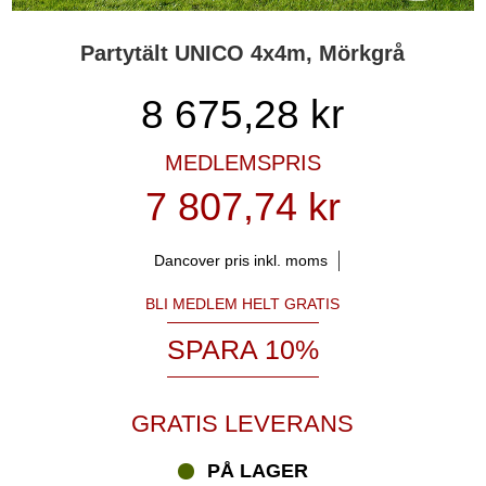
Partytält UNICO 4x4m, Mörkgrå
8 675,28
kr
MEDLEMSPRIS
7 807,74 kr
Dancover pris inkl. moms
BLI MEDLEM HELT GRATIS
SPARA 10%
GRATIS LEVERANS
PÅ LAGER