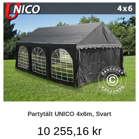
Partytält UNICO 4x6m, Svart
10 255,16
kr