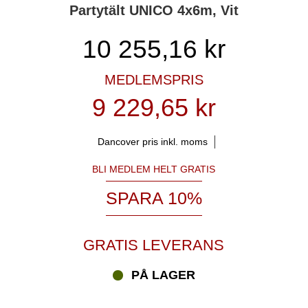
Partytält UNICO 4x6m, Vit
10 255,16
kr
MEDLEMSPRIS
9 229,65 kr
Dancover pris inkl. moms
BLI MEDLEM HELT GRATIS
SPARA 10%
GRATIS LEVERANS
PÅ LAGER