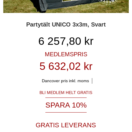
Partytält UNICO 3x3m, Svart
6 257,80
kr
MEDLEMSPRIS
5 632,02 kr
Dancover pris inkl. moms
BLI MEDLEM HELT GRATIS
SPARA 10%
GRATIS LEVERANS