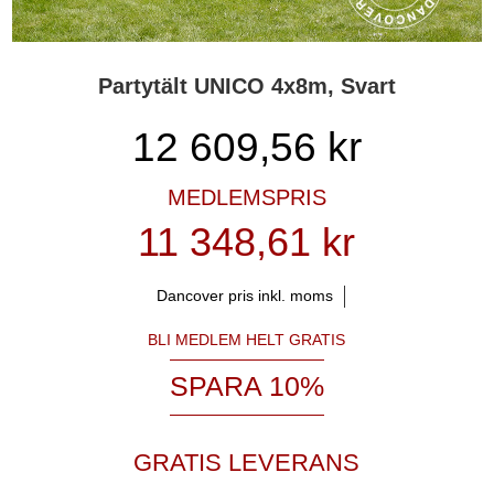
Partytält UNICO 4x8m, Svart
12 609,56
kr
MEDLEMSPRIS
11 348,61 kr
Dancover pris inkl. moms
BLI MEDLEM HELT GRATIS
SPARA 10%
GRATIS LEVERANS