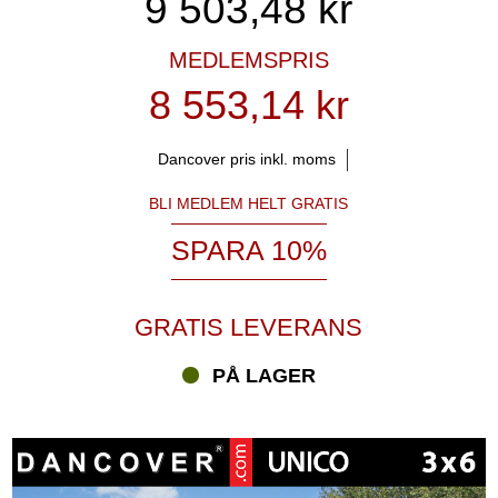
9 503,48
kr
MEDLEMSPRIS
8 553,14 kr
Dancover pris inkl. moms
BLI MEDLEM HELT GRATIS
SPARA 10%
GRATIS LEVERANS
PÅ LAGER