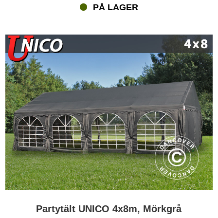
PÅ LAGER
Partytält UNICO 4x8m, Mörkgrå