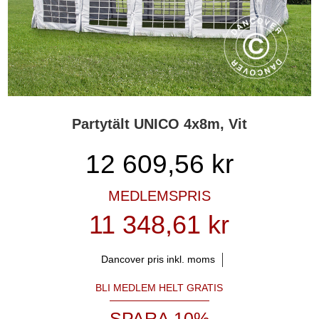
Partytält UNICO 4x8m, Vit
12 609,56
kr
MEDLEMSPRIS
11 348,61 kr
Dancover pris inkl. moms
BLI MEDLEM HELT GRATIS
SPARA 10%