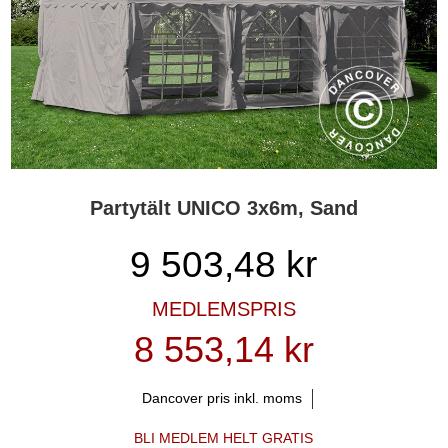
Partytält UNICO 3x6m, Sand
9 503,48
kr
MEDLEMSPRIS
8 553,14 kr
Dancover pris inkl. moms
BLI MEDLEM HELT GRATIS