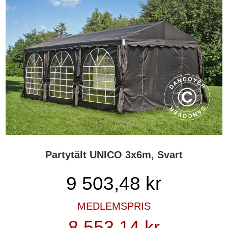
Partytält UNICO 3x6m, Svart
9 503,48
kr
MEDLEMSPRIS
8 553,14 kr