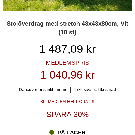
Stolöverdrag med stretch 48x43x89cm, Vit
(10 st)
1 487,09
kr
MEDLEMSPRIS
1 040,96 kr
Dancover pris inkl. moms
Exklusive fraktkostnad
BLI MEDLEM HELT GRATIS
SPARA 30%
PÅ LAGER