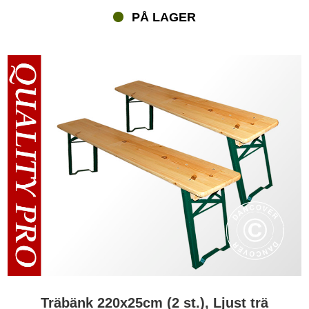
PÅ LAGER
Träbänk 220x25cm (2 st.), Ljust trä