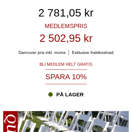
2 781,05
kr
MEDLEMSPRIS
2 502,95 kr
Dancover pris inkl. moms
Exklusive fraktkostnad
BLI MEDLEM HELT GRATIS
SPARA 10%
PÅ LAGER