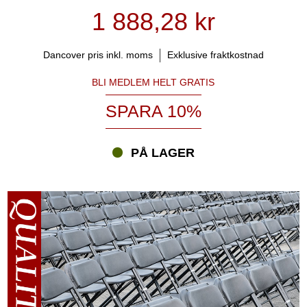
1 888,28 kr
Dancover pris inkl. moms
Exklusive fraktkostnad
BLI MEDLEM HELT GRATIS
SPARA 10%
PÅ LAGER