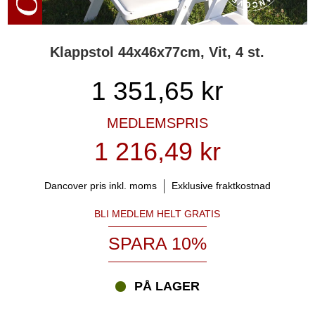
Klappstol 44x46x77cm, Vit, 4 st.
1 351,65
kr
MEDLEMSPRIS
1 216,49 kr
Dancover pris inkl. moms
Exklusive fraktkostnad
BLI MEDLEM HELT GRATIS
SPARA 10%
PÅ LAGER