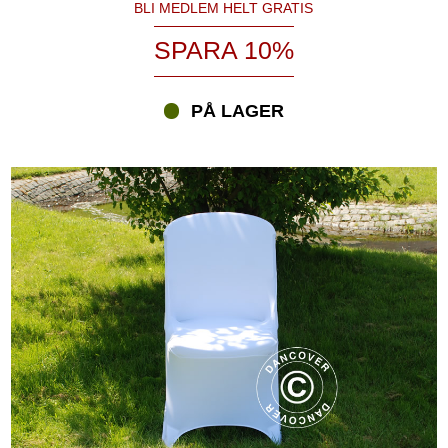
BLI MEDLEM HELT GRATIS
SPARA 10%
PÅ LAGER