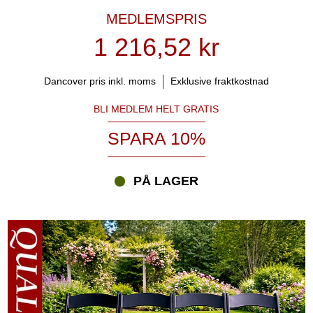
MEDLEMSPRIS
1 216,52 kr
Dancover pris inkl. moms
Exklusive fraktkostnad
BLI MEDLEM HELT GRATIS
SPARA 10%
PÅ LAGER