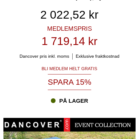
2 022,52
kr
MEDLEMSPRIS
1 719,14 kr
Dancover pris inkl. moms
Exklusive fraktkostnad
BLI MEDLEM HELT GRATIS
SPARA 15%
PÅ LAGER