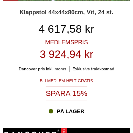
Klappstol 44x44x80cm, Vit, 24 st.
4 617,58
kr
MEDLEMSPRIS
3 924,94 kr
Dancover pris inkl. moms
Exklusive fraktkostnad
BLI MEDLEM HELT GRATIS
SPARA 15%
PÅ LAGER