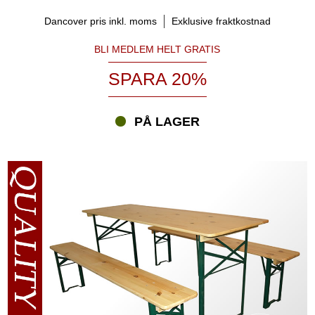
Dancover pris inkl. moms
Exklusive fraktkostnad
BLI MEDLEM HELT GRATIS
SPARA 20%
PÅ LAGER