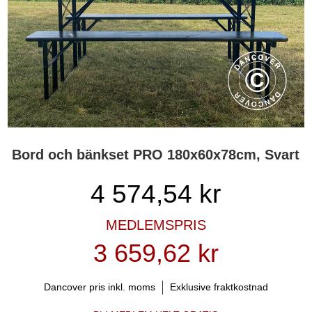
Bord och bänkset PRO 180x60x78cm, Svart
4 574,54
kr
MEDLEMSPRIS
3 659,62 kr
Dancover pris inkl. moms
Exklusive fraktkostnad