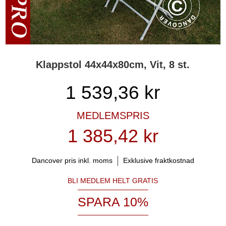
Klappstol 44x44x80cm, Vit, 8 st.
1 539,36
kr
MEDLEMSPRIS
1 385,42 kr
Dancover pris inkl. moms
Exklusive fraktkostnad
BLI MEDLEM HELT GRATIS
SPARA 10%