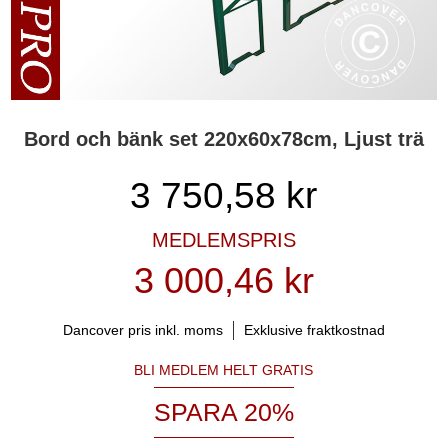
Bord och bänk set 220x60x78cm, Ljust trä
3 750,58
kr
MEDLEMSPRIS
3 000,46 kr
Dancover pris inkl. moms
Exklusive fraktkostnad
BLI MEDLEM HELT GRATIS
SPARA 20%