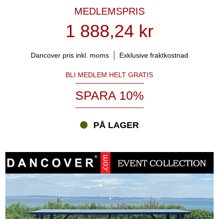
MEDLEMSPRIS
1 888,24 kr
Dancover pris inkl. moms
Exklusive fraktkostnad
BLI MEDLEM HELT GRATIS
SPARA 10%
PÅ LAGER