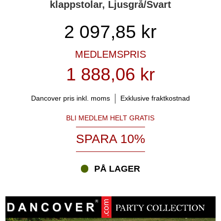
klappstolar, Ljusgrå/Svart
2 097,85
kr
MEDLEMSPRIS
1 888,06 kr
Dancover pris inkl. moms
Exklusive fraktkostnad
BLI MEDLEM HELT GRATIS
SPARA 10%
PÅ LAGER