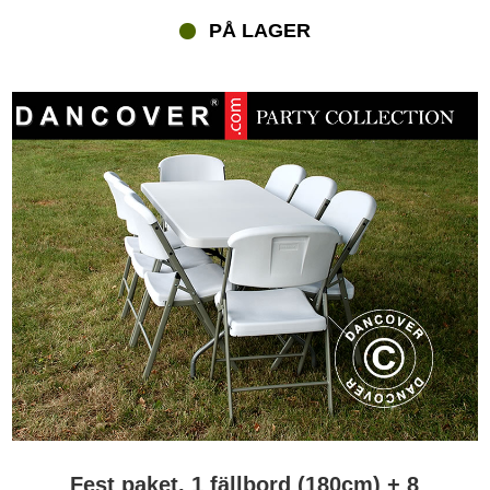
PÅ LAGER
Fest paket, 1 fällbord (180cm) + 8