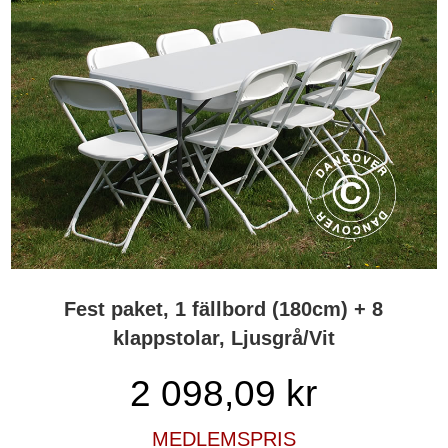
Fest paket, 1 fällbord (180cm) + 8
klappstolar, Ljusgrå/Vit
2 098,09
kr
MEDLEMSPRIS