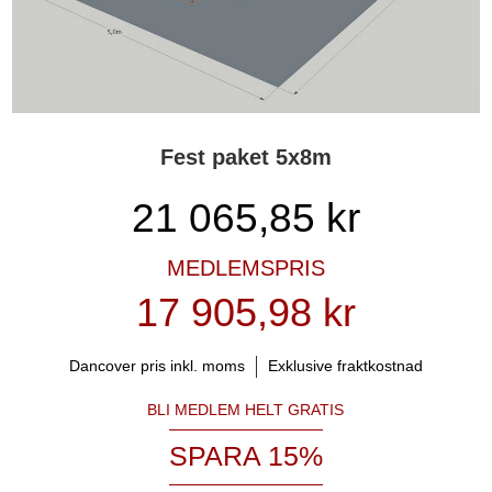
Fest paket 5x8m
21 065,85
kr
MEDLEMSPRIS
17 905,98 kr
Dancover pris inkl. moms
Exklusive fraktkostnad
BLI MEDLEM HELT GRATIS
SPARA 15%