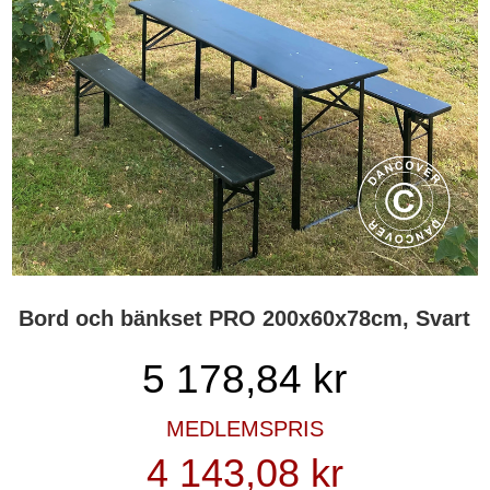
Bord och bänkset PRO 200x60x78cm, Svart
5 178,84
kr
MEDLEMSPRIS
4 143,08 kr