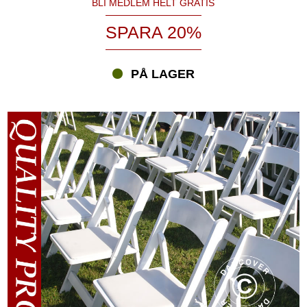
BLI MEDLEM HELT GRATIS
SPARA 20%
PÅ LAGER