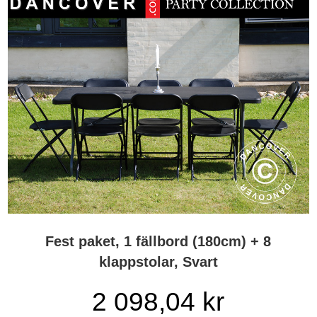
Fest paket, 1 fällbord (180cm) + 8
klappstolar, Svart
2 098,04
kr