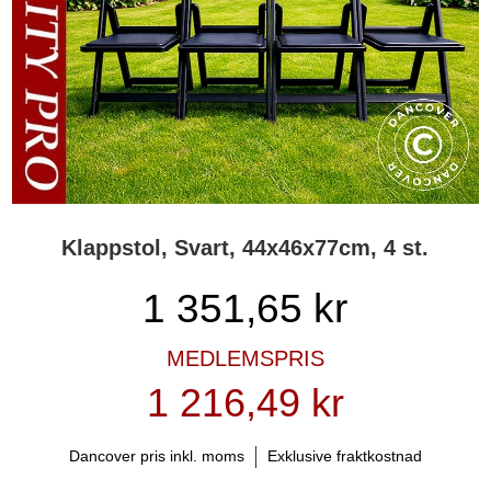
Klappstol, Svart, 44x46x77cm, 4 st.
1 351,65
kr
MEDLEMSPRIS
1 216,49 kr
Dancover pris inkl. moms
Exklusive fraktkostnad