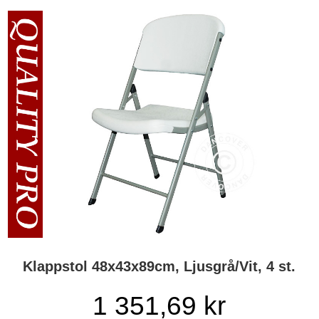
Klappstol 48x43x89cm, Ljusgrå/Vit, 4 st.
1 351,69
kr