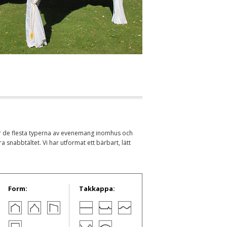
r de flesta typerna av evenemang inomhus och
snabbtältet. Vi har utformat ett bärbart, lätt
Form:
Takkappa: