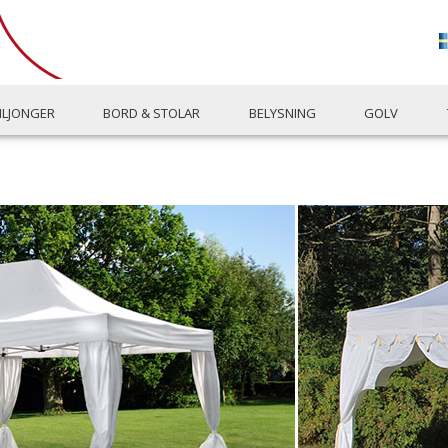
ILJONGER
BORD & STOLAR
BELYSNING
GOLV