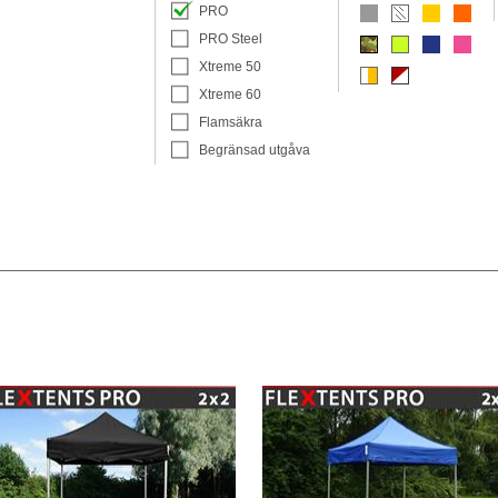
PRO
PRO Steel
Xtreme 50
Xtreme 60
Flamsäkra
Begränsad utgåva