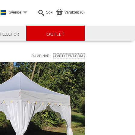
Sverige
Sök
Varukorg (0)
OUTLET
TILLBEHÖR
DU ÄR HÄR:
PARTYTENT.COM