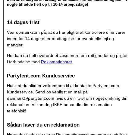
nogle tilfælde helt op til 10-14 arbejdsdage!
14 dages frist
Vær opmærksom på, at du har pligt til at kontrollere dine varer
inden for 14 dage efter modtagelse for eventuelle fejl og
mangler.
Her kan du helt overordnet læse mere om rettigheder og pligter
i forbindelse med
Reklamationsret
.
Partytent.com Kundeservice
Husk at du altid er velkommen til at kontakte Partytent.com
Kundeservice. Send os venligst en mail på
danmark@partytent.com hvis du er i tvivl om noget omkring din
reklamation. Vi kan dog IKKE behandle din reklamation
telefonisk!
Sådan laver du en reklamation
Herunder finder du vores Reklamationssystem, som er udviklet