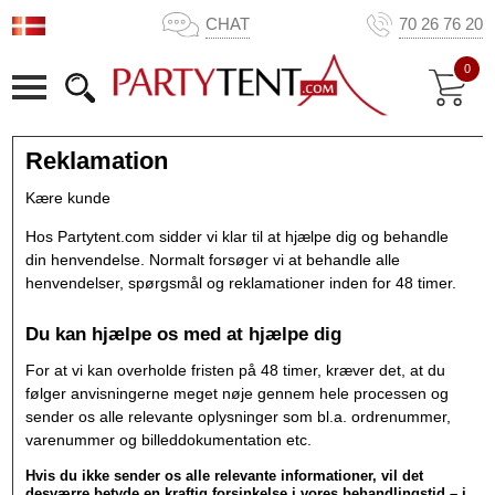
CHAT
70 26 76 20
0
Reklamation
Kære kunde
Hos Partytent.com sidder vi klar til at hjælpe dig og behandle
din henvendelse. Normalt forsøger vi at behandle alle
henvendelser, spørgsmål og reklamationer inden for 48 timer.
Du kan hjælpe os med at hjælpe dig
For at vi kan overholde fristen på 48 timer, kræver det, at du
følger anvisningerne meget nøje gennem hele processen og
sender os alle relevante oplysninger som bl.a. ordrenummer,
varenummer og billeddokumentation etc.
Hvis du ikke sender os alle relevante informationer, vil det
desværre betyde en kraftig forsinkelse i vores behandlingstid – i