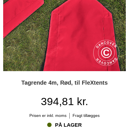
Tagrende 4m, Rød, til FleXtents
394,81 kr.
Prisen er inkl. moms
Fragt tillægges
PÅ LAGER