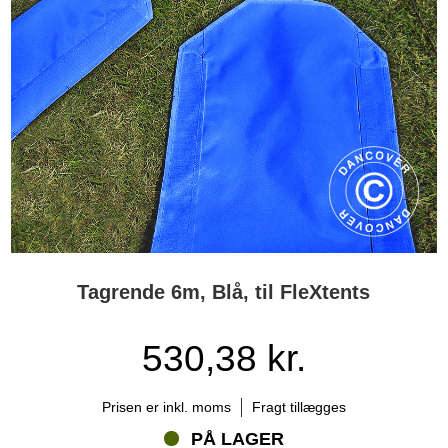
Tagrende 6m, Blå, til FleXtents
530,38 kr.
Prisen er inkl. moms
Fragt tillægges
PÅ LAGER