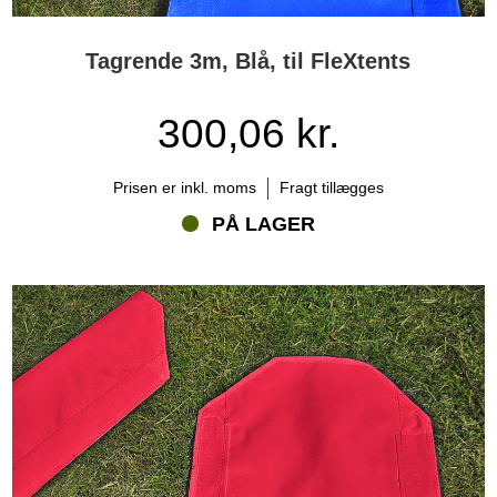
Tagrende 3m, Blå, til FleXtents
300,06 kr.
Prisen er inkl. moms
Fragt tillægges
PÅ LAGER