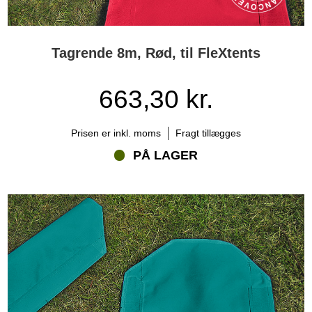
Tagrende 8m, Rød, til FleXtents
663,30 kr.
Prisen er inkl. moms
Fragt tillægges
PÅ LAGER