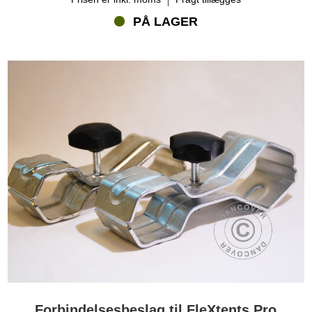
PÅ LAGER
Forbindelsesbeslag til FleXtents Pro