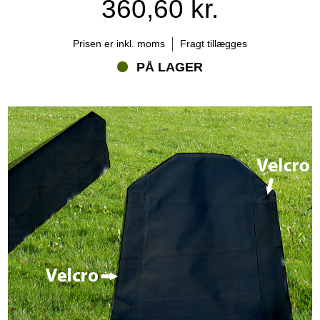
360,60 kr.
Prisen er inkl. moms
Fragt tillægges
PÅ LAGER