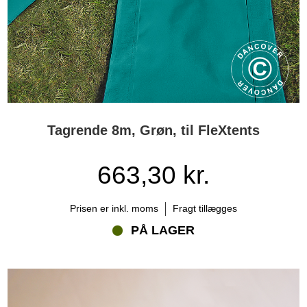
Tagrende 8m, Grøn, til FleXtents
663,30 kr.
Prisen er inkl. moms
Fragt tillægges
PÅ LAGER