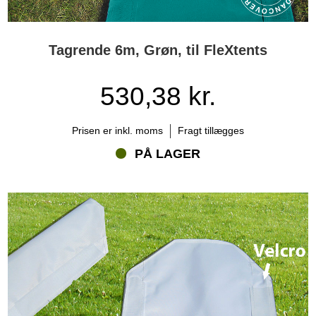
Tagrende 6m, Grøn, til FleXtents
530,38 kr.
Prisen er inkl. moms
Fragt tillægges
PÅ LAGER