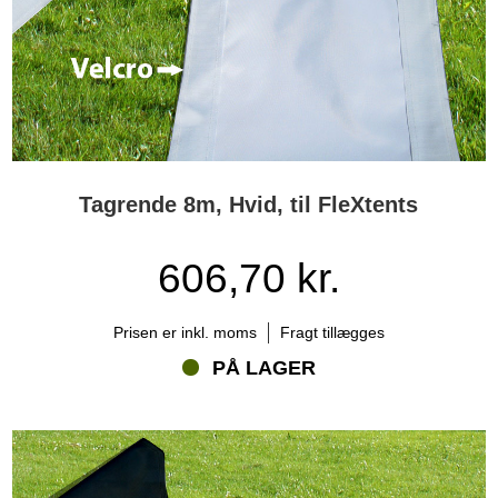
Tagrende 8m, Hvid, til FleXtents
606,70 kr.
Prisen er inkl. moms
Fragt tillægges
PÅ LAGER