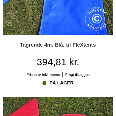
Tagrende 4m, Blå, til FleXtents
394,81 kr.
Prisen er inkl. moms
Fragt tillægges
PÅ LAGER