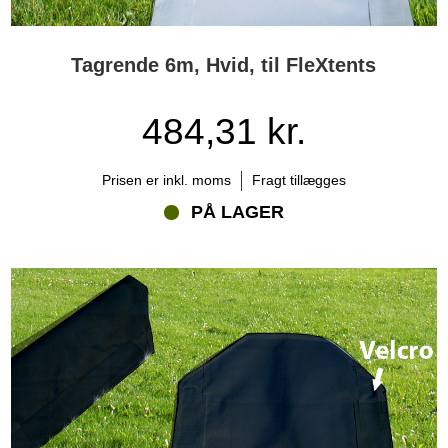
Tagrende 6m, Hvid, til FleXtents
484,31 kr.
Prisen er inkl. moms
Fragt tillægges
PÅ LAGER