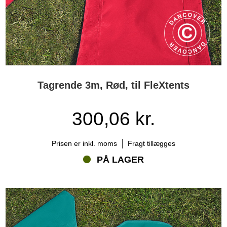
Tagrende 3m, Rød, til FleXtents
300,06 kr.
Prisen er inkl. moms
Fragt tillægges
PÅ LAGER