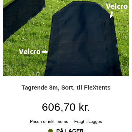
Tagrende 8m, Sort, til FleXtents
606,70 kr.
Prisen er inkl. moms
Fragt tillægges
PÅ LAGER