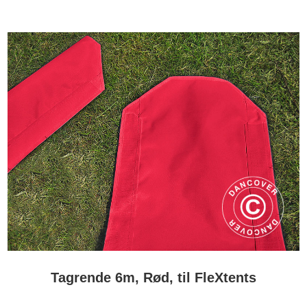
Tagrende 6m, Rød, til FleXtents