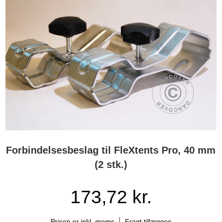
Forbindelsesbeslag til FleXtents Pro, 40 mm
(2 stk.)
173,72 kr.
Prisen er inkl. moms
Fragt tillægges