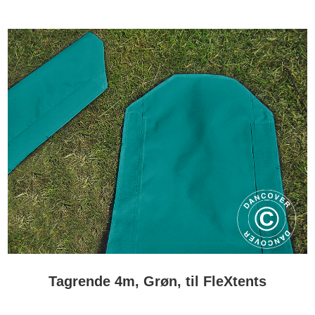
Tagrende 4m, Grøn, til FleXtents