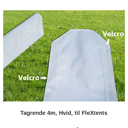
Tagrende 4m, Hvid, til FleXtents