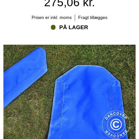
275,06 kr.
Prisen er inkl. moms
Fragt tillægges
PÅ LAGER