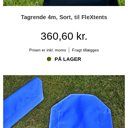
Tagrende 4m, Sort, til FleXtents
360,60 kr.
Prisen er inkl. moms
Fragt tillægges
PÅ LAGER