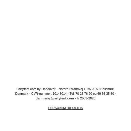
Partytent.com by Dancover - Nordre Strandvej 119A, 3150 Hellebæk,
Danmark - CVR-nummer: 10148014 - Tel. 70 26 76 20 og 69 66 35 50 -
danmark@partytent.com
- © 2003-2026
PERSONDATAPOLITIK