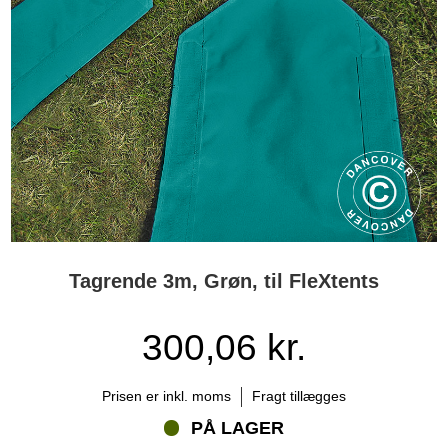
Tagrende 3m, Grøn, til FleXtents
300,06 kr.
Prisen er inkl. moms
Fragt tillægges
PÅ LAGER