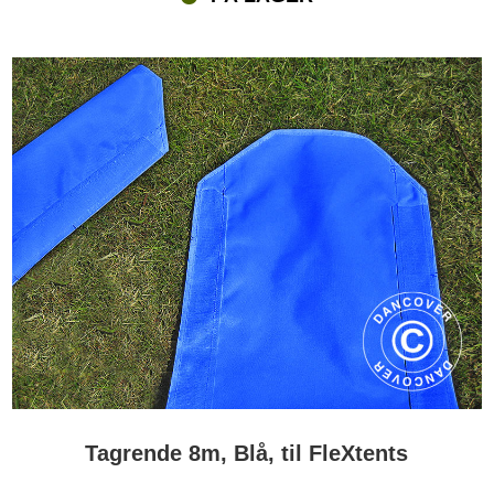
Tagrende 8m, Blå, til FleXtents