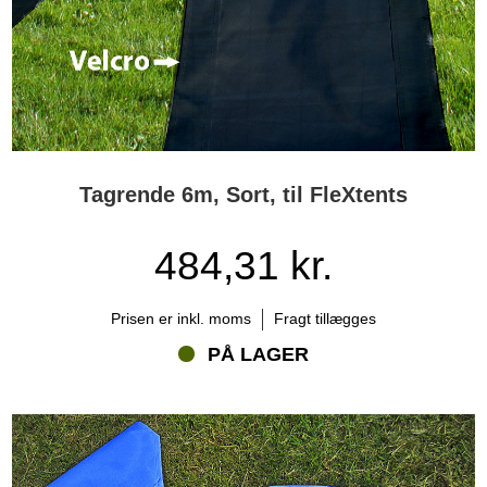
Tagrende 6m, Sort, til FleXtents
484,31 kr.
Prisen er inkl. moms
Fragt tillægges
PÅ LAGER