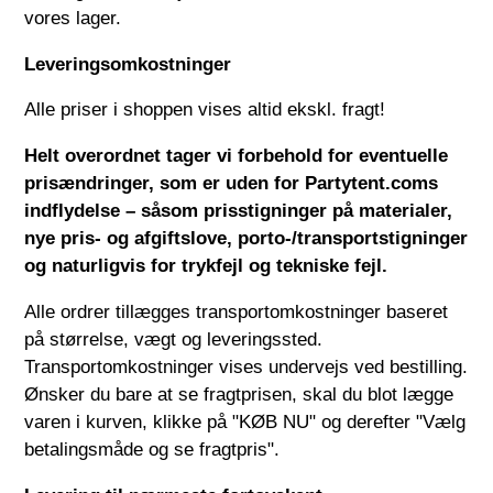
vores lager.
Leveringsomkostninger
Alle priser i shoppen vises altid ekskl. fragt!
Helt overordnet tager vi forbehold for eventuelle
prisændringer, som er uden for
Partytent.com
s
indflydelse – såsom prisstigninger på materialer,
nye pris- og afgiftslove, porto-/transportstigninger
og naturligvis for trykfejl og tekniske fejl.
Alle ordrer tillægges transportomkostninger baseret
på størrelse, vægt og leveringssted.
Transportomkostninger vises undervejs ved bestilling.
Ønsker du bare at se fragtprisen, skal du blot lægge
varen i kurven, klikke på "KØB NU" og derefter "Vælg
betalingsmåde og se fragtpris".