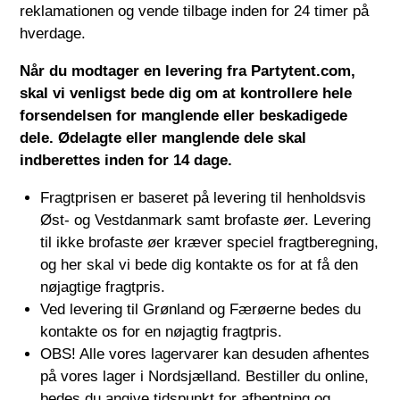
reklamationen og vende tilbage inden for 24 timer på
hverdage.
Når du modtager en levering fra
Partytent.com
,
skal vi venligst bede dig om at kontrollere hele
forsendelsen for manglende eller beskadigede
dele. Ødelagte eller manglende dele skal
indberettes inden for 14 dage.
Fragtprisen er baseret på levering til henholdsvis
Øst- og Vestdanmark samt brofaste øer. Levering
til ikke brofaste øer kræver speciel fragtberegning,
og her skal vi bede dig kontakte os for at få den
nøjagtige fragtpris.
Ved levering til Grønland og Færøerne bedes du
kontakte os for en nøjagtig fragtpris.
OBS! Alle vores lagervarer kan desuden afhentes
på vores lager i Nordsjælland. Bestiller du online,
bedes du angive tidspunkt for afhentning og