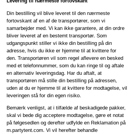
Levering til nærmeste fortovskant
Din bestilling vil blive leveret til den nærmeste
fortovskant af en af de transportører, som vi
samarbejder med. Vi kan ikke garantere, at din ordre
bliver leveret af en bestemt transportør. Som
udgangspunkt stiller vi ikke din bestilling på din
adresse, hvis du ikke er hjemme til at kvittere for
den. Transportøren vil som regel aflevere en besked
med et telefonnummer, som du kan ringe til og aftale
en alternativ leveringsdag. Har du aftalt, at
transportøren må stille din bestilling på adressen,
uden at du er hjemme til at kvittere for modtagelse, vil
leveringen stå for din egen risiko.
Bemærk venligst, at i tilfælde af beskadigede pakker,
skal vi bede dig acceptere modtagelse, gøre et notat
på følgesedlen og derefter udfylde en Reklamation på
m.partytent.com
. Vi vil herefter behandle