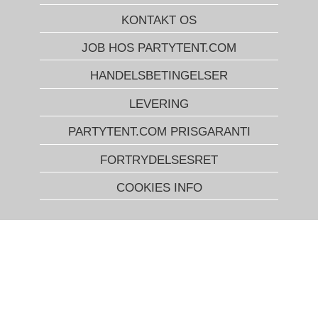
KONTAKT OS
JOB HOS PARTYTENT.COM
HANDELSBETINGELSER
LEVERING
PARTYTENT.COM PRISGARANTI
FORTRYDELSESRET
COOKIES INFO