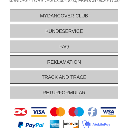
MANDAG - TORSDAG 08:30-18:00, FREDAG 08:30-17:00
MYDANCOVER CLUB
KUNDESERVICE
FAQ
REKLAMATION
TRACK AND TRACE
RETURFORMULAR