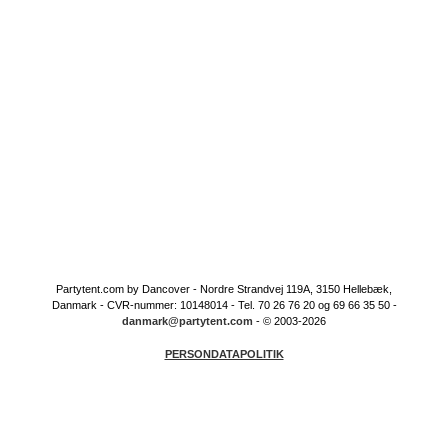
Partytent.com by Dancover - Nordre Strandvej 119A, 3150 Hellebæk,
Danmark - CVR-nummer: 10148014 - Tel. 70 26 76 20 og 69 66 35 50 -
danmark@partytent.com
- © 2003-2026
PERSONDATAPOLITIK