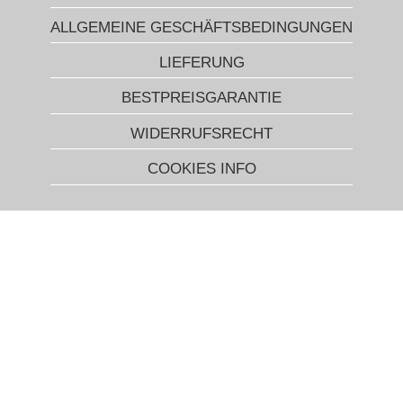
ALLGEMEINE GESCHÄFTSBEDINGUNGEN
LIEFERUNG
BESTPREISGARANTIE
WIDERRUFSRECHT
COOKIES INFO