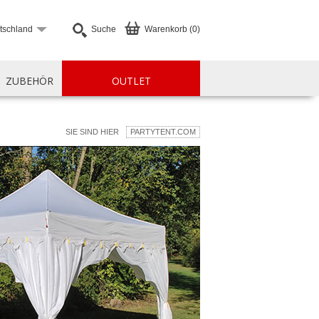
tschland
Suche
Warenkorb (0)
ZUBEHÖR
OUTLET
SIE SIND HIER
PARTYTENT.COM