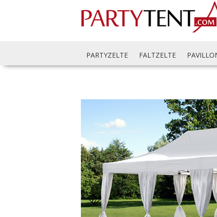
PARTYZELTE
FALTZELTE
PAVILLO