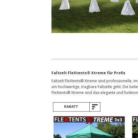
Faltzelt FleXtents® Xtreme für Profis
Faltzelt FleXtents® Xtreme sind professionelle, i
um hochwertige, tragbare Faltzelte geht. Die beli
FleXtents® Xtreme sind das elegante und funktion
RABATT