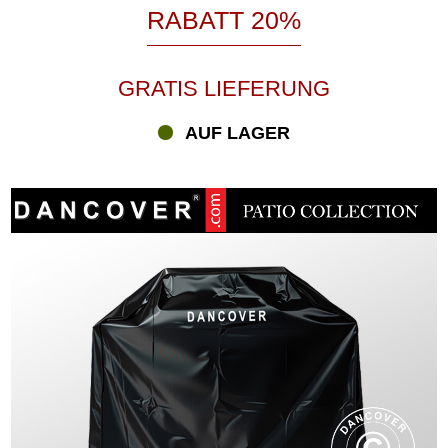
RABATT 20%
GRATIS LIEFERUNG
AUF LAGER