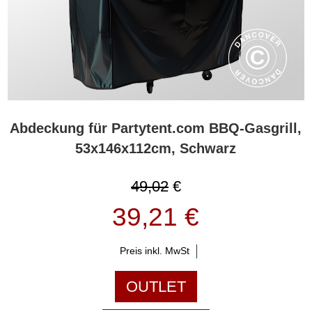
Abdeckung für Partytent.com BBQ-Gasgrill,
53x146x112cm, Schwarz
49,02
€
39,21 €
Preis inkl. MwSt
OUTLET