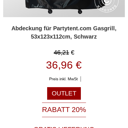
Abdeckung für Partytent.com Gasgrill,
53x123x112cm, Schwarz
46,21
€
36,96 €
Preis inkl. MwSt
OUTLET
RABATT 20%