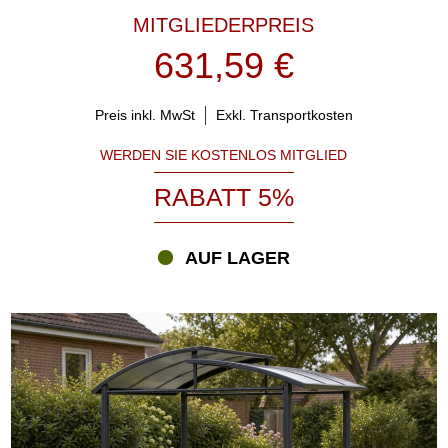
MITGLIEDERPREIS
631,59 €
Preis inkl. MwSt
Exkl. Transportkosten
WERDEN SIE KOSTENLOS MITGLIED
RABATT 5%
AUF LAGER