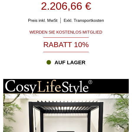
2.206,66 €
Preis inkl. MwSt
Exkl. Transportkosten
WERDEN SIE KOSTENLOS MITGLIED
RABATT 10%
AUF LAGER