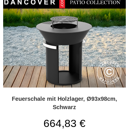
Feuerschale mit Holzlager, Ø93x98cm,
Schwarz
664,83
€