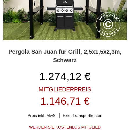
Pergola San Juan für Grill, 2,5x1,5x2,3m,
Schwarz
1.274,12
€
MITGLIEDERPREIS
1.146,71 €
Preis inkl. MwSt
Exkl. Transportkosten
WERDEN SIE KOSTENLOS MITGLIED