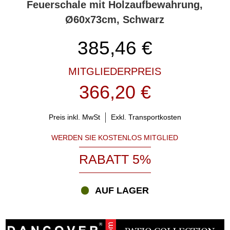
Feuerschale mit Holzaufbewahrung,
Ø60x73cm, Schwarz
385,46
€
MITGLIEDERPREIS
366,20 €
Preis inkl. MwSt
Exkl. Transportkosten
WERDEN SIE KOSTENLOS MITGLIED
RABATT 5%
AUF LAGER