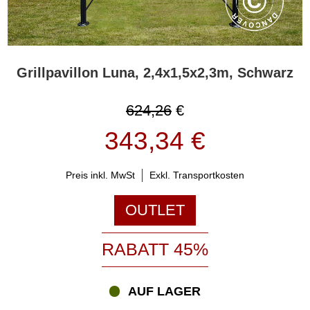
Grillpavillon Luna, 2,4x1,5x2,3m, Schwarz
624,26
€
343,34 €
Preis inkl. MwSt
Exkl. Transportkosten
OUTLET
RABATT 45%
AUF LAGER