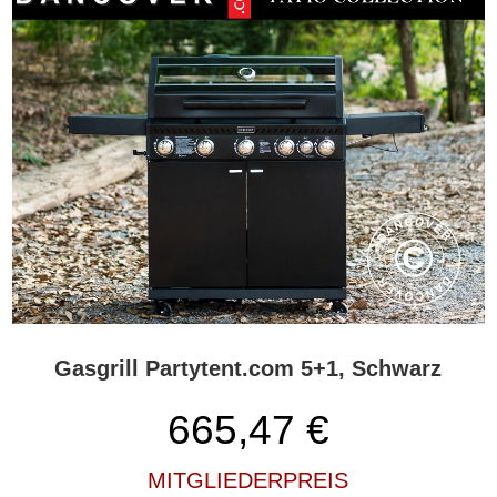
Gasgrill Partytent.com 5+1, Schwarz
665,47
€
MITGLIEDERPREIS