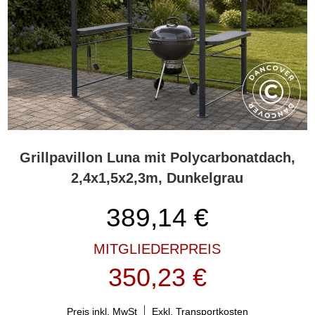
Grillpavillon Luna mit Polycarbonatdach,
2,4x1,5x2,3m, Dunkelgrau
389,14
€
MITGLIEDERPREIS
350,23 €
Preis inkl. MwSt
Exkl. Transportkosten