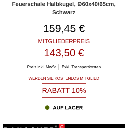
Feuerschale Halbkugel, Ø60x40/65cm,
Schwarz
159,45
€
MITGLIEDERPREIS
143,50 €
Preis inkl. MwSt
Exkl. Transportkosten
WERDEN SIE KOSTENLOS MITGLIED
RABATT 10%
AUF LAGER