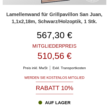
Lamellenwand für Grillpavillon San Juan,
1,1x2,18m, Schwarz/Holzoptik, 1 Stk.
567,30
€
MITGLIEDERPREIS
510,56 €
Preis inkl. MwSt
Exkl. Transportkosten
WERDEN SIE KOSTENLOS MITGLIED
RABATT 10%
AUF LAGER