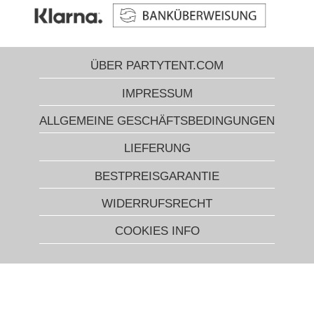
ÜBER PARTYTENT.COM
IMPRESSUM
ALLGEMEINE GESCHÄFTSBEDINGUNGEN
LIEFERUNG
BESTPREISGARANTIE
WIDERRUFSRECHT
COOKIES INFO