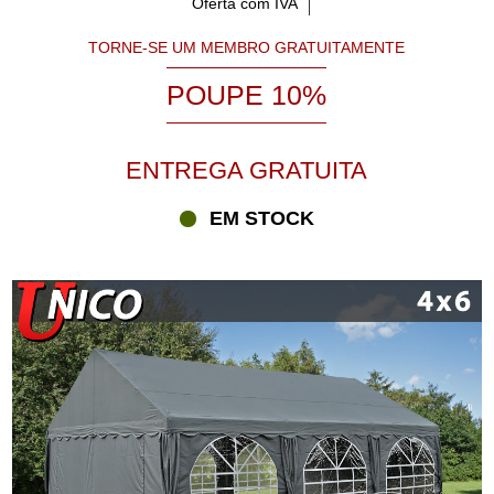
Oferta com IVA
TORNE-SE UM MEMBRO GRATUITAMENTE
POUPE 10%
ENTREGA GRATUITA
EM STOCK