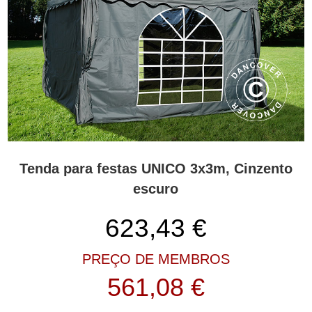
Tenda para festas UNICO 3x3m, Cinzento
escuro
623,43
€
PREÇO DE MEMBROS
561,08 €