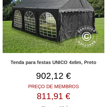
Tenda para festas UNICO 4x6m, Preto
902,12
€
PREÇO DE MEMBROS
811,91 €