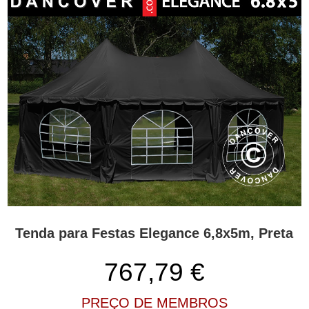
Tenda para Festas Elegance 6,8x5m, Preta
767,79
€
PREÇO DE MEMBROS