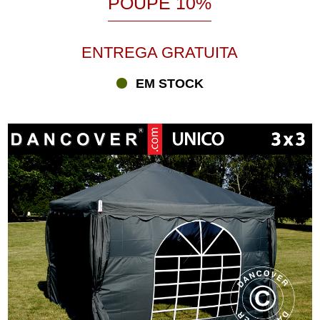
POUPE 10%
ENTREGA GRATUITA
EM STOCK