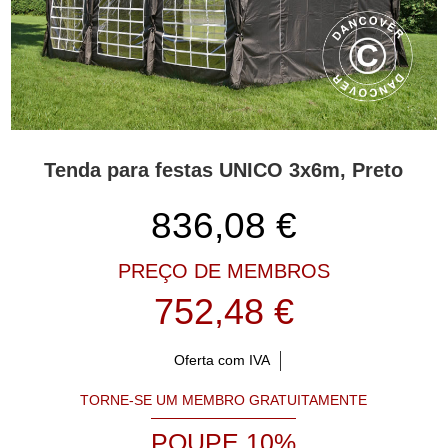
Tenda para festas UNICO 3x6m, Preto
836,08
€
PREÇO DE MEMBROS
752,48 €
Oferta com IVA
TORNE-SE UM MEMBRO GRATUITAMENTE
POUPE 10%