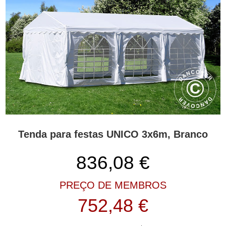
Tenda para festas UNICO 3x6m, Branco
836,08
€
PREÇO DE MEMBROS
752,48 €