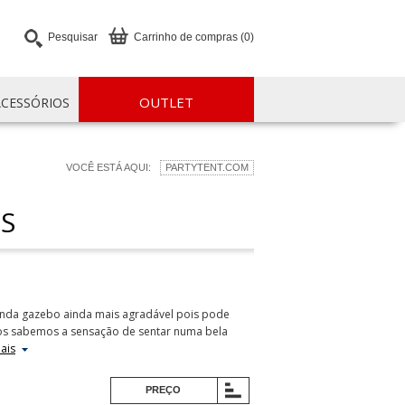
Pesquisar
Carrinho de compras (0)
OUTLET
ACESSÓRIOS
VOCÊ ESTÁ AQUI:
PARTYTENT.COM
S
tenda gazebo ainda mais agradável pois pode
dos sabemos a sensação de sentar numa bela
mais
PREÇO