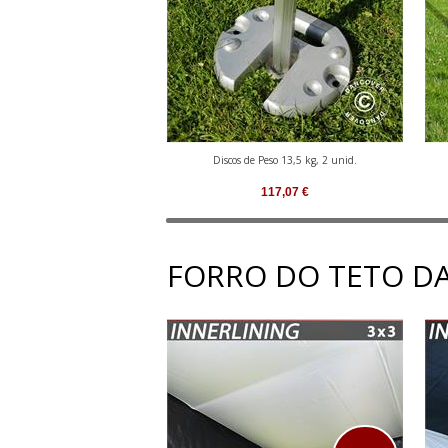
Discos de Peso 13,5 kg, 2 unid.
117,07
€
FORRO DO TETO DA