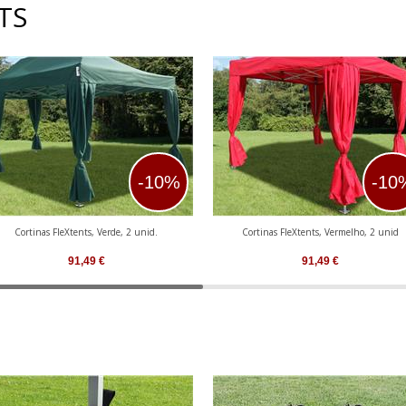
TS
-10%
-10
Cortinas FleXtents, Verde, 2 unid.
Cortinas FleXtents, Vermelho, 2 unid
91,49
€
91,49
€