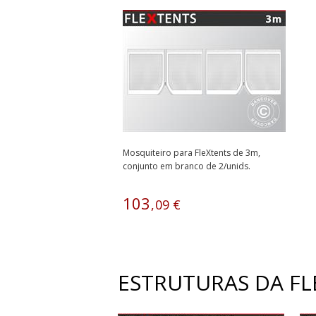
Mosquiteiro para FleXtents de 3m,
conjunto em branco de 2/unids.
103
,
09
€
ESTRUTURAS DA FL