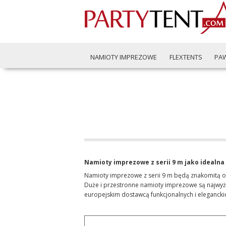
NAMIOTY IMPREZOWE
FLEXTENTS
PA
Namioty imprezowe z serii 9 m jako idealna
Namioty imprezowe z serii 9 m będą znakomitą opr
Duże i przestronne namioty imprezowe są najwyższ
europejskim dostawcą funkcjonalnych i eleganck