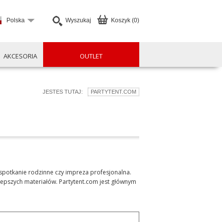
Polska
Wyszukaj
Koszyk (0)
AKCESORIA
OUTLET
JESTES TUTAJ:
PARTYTENT.COM
 spotkanie rodzinne czy impreza profesjonalna.
jlepszych materiałów. Partytent.com jest głównym