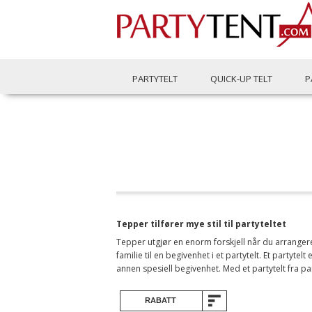
PARTYTELT
QUICK-UP TELT
P
Tepper tilfører mye stil til partyteltet
Tepper utgjør en enorm forskjell når du arrangerer
familie til en begivenhet i et partytelt. Et partyte
annen spesiell begivenhet. Med et partytelt fra 
RABATT