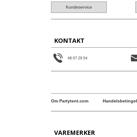
Kundeservice
KONTAKT
48 07 29 54
Om Partytent.com
Handelsbetingel
VAREMERKER