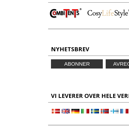
NYHETSBREV
ABONNER
AVRE
VI LEVERER OVER HELE VER