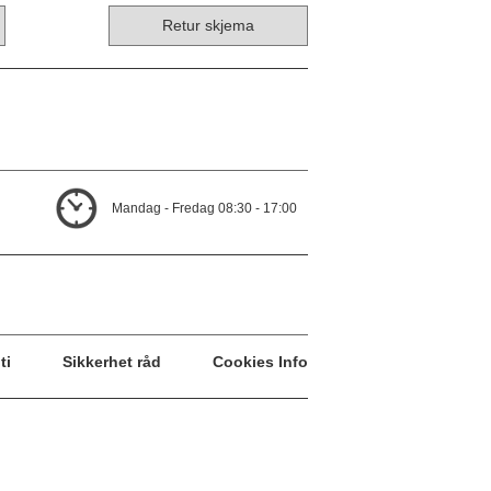
Retur skjema
Mandag - Fredag 08:30 - 17:00
ti
Sikkerhet råd
Cookies Info