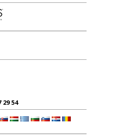
 29 54