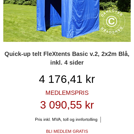
Quick-up telt FleXtents Basic v.2, 2x2m Blå,
inkl. 4 sider
4 176,41
kr
MEDLEMSPRIS
3 090,55 kr
Pris inkl. MVA, toll og innfortolling
BLI MEDLEM GRATIS