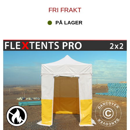
FRI FRAKT
PÅ LAGER