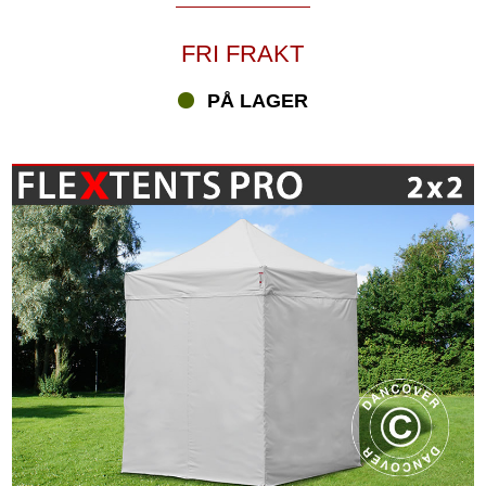
FRI FRAKT
PÅ LAGER