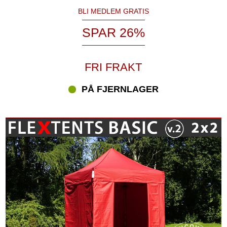
BLI MEDLEM GRATIS
SPAR 26%
FRI FRAKT
PÅ FJERNLAGER