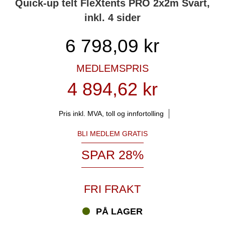
Quick-up telt FleXtents PRO 2x2m Svart,
inkl. 4 sider
6 798,09
kr
MEDLEMSPRIS
4 894,62 kr
Pris inkl. MVA, toll og innfortolling
BLI MEDLEM GRATIS
SPAR 28%
FRI FRAKT
PÅ LAGER