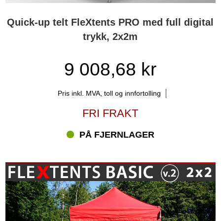
Quick-up telt FleXtents PRO med full digital
trykk, 2x2m
9 008,68 kr
Pris inkl. MVA, toll og innfortolling
FRI FRAKT
PÅ FJERNLAGER