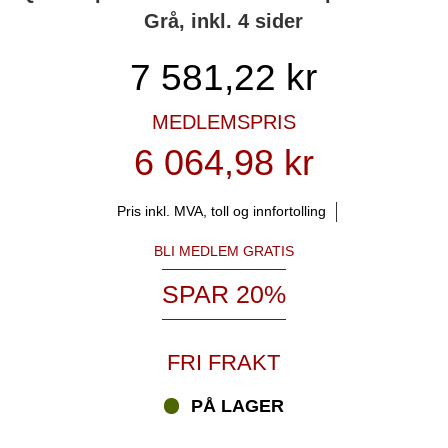
Grå, inkl. 4 sider
7 581,22
kr
MEDLEMSPRIS
6 064,98 kr
Pris inkl. MVA, toll og innfortolling
BLI MEDLEM GRATIS
SPAR 20%
FRI FRAKT
PÅ LAGER