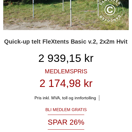
Quick-up telt FleXtents Basic v.2, 2x2m Hvit
2 939,15
kr
MEDLEMSPRIS
2 174,98 kr
Pris inkl. MVA, toll og innfortolling
BLI MEDLEM GRATIS
SPAR 26%