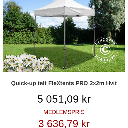
Quick-up telt FleXtents PRO 2x2m Hvit
5 051,09
kr
MEDLEMSPRIS
3 636,79 kr