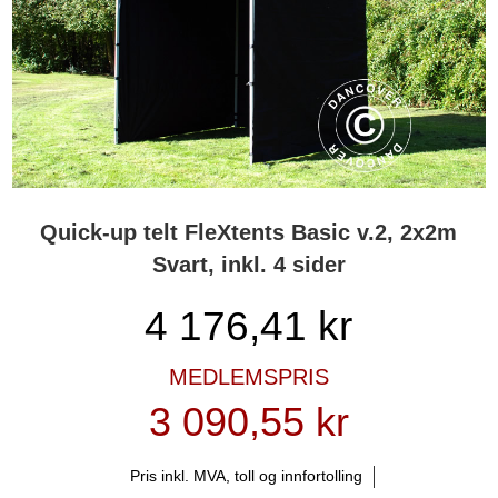
Quick-up telt FleXtents Basic v.2, 2x2m
Svart, inkl. 4 sider
4 176,41
kr
MEDLEMSPRIS
3 090,55 kr
Pris inkl. MVA, toll og innfortolling