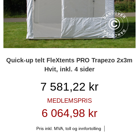
Quick-up telt FleXtents PRO Trapezo 2x3m
Hvit, inkl. 4 sider
7 581,22
kr
MEDLEMSPRIS
6 064,98 kr
Pris inkl. MVA, toll og innfortolling