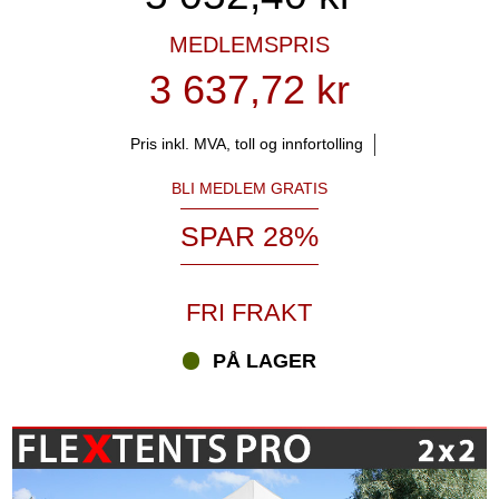
MEDLEMSPRIS
3 637,72 kr
Pris inkl. MVA, toll og innfortolling
BLI MEDLEM GRATIS
SPAR 28%
FRI FRAKT
PÅ LAGER