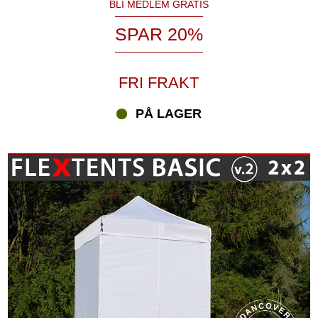
BLI MEDLEM GRATIS
SPAR 20%
FRI FRAKT
PÅ LAGER