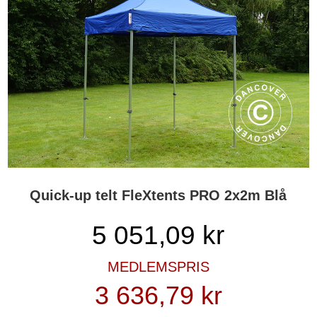
Quick-up telt FleXtents PRO 2x2m Blå
5 051,09
kr
MEDLEMSPRIS
3 636,79 kr