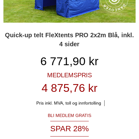
Quick-up telt FleXtents PRO 2x2m Blå, inkl.
4 sider
6 771,90
kr
MEDLEMSPRIS
4 875,76 kr
Pris inkl. MVA, toll og innfortolling
BLI MEDLEM GRATIS
SPAR 28%