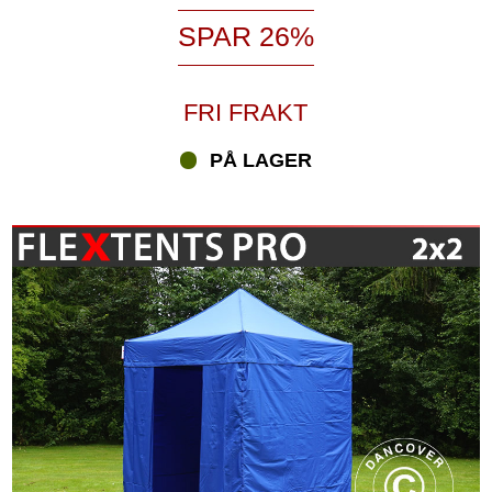
SPAR 26%
FRI FRAKT
PÅ LAGER