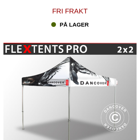
FRI FRAKT
PÅ LAGER