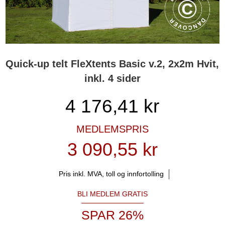
Quick-up telt FleXtents Basic v.2, 2x2m Hvit,
inkl. 4 sider
4 176,41
kr
MEDLEMSPRIS
3 090,55 kr
Pris inkl. MVA, toll og innfortolling
BLI MEDLEM GRATIS
SPAR 26%