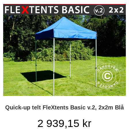
Quick-up telt FleXtents Basic v.2, 2x2m Blå
2 939,15
kr