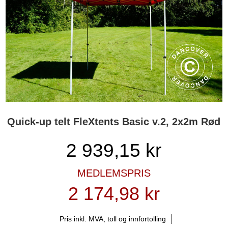
Quick-up telt FleXtents Basic v.2, 2x2m Rød
2 939,15
kr
MEDLEMSPRIS
2 174,98 kr
Pris inkl. MVA, toll og innfortolling