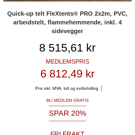
Quick-up telt FleXtents® PRO 2x2m, PVC,
arbeidstelt, flammehemmende, inkl. 4
sidevegger
8 515,61
kr
MEDLEMSPRIS
6 812,49 kr
Pris inkl. MVA, toll og innfortolling
BLI MEDLEM GRATIS
SPAR 20%
FRI FRAKT