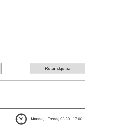
Retur skjema
Mandag - Fredag 08:30 - 17:00