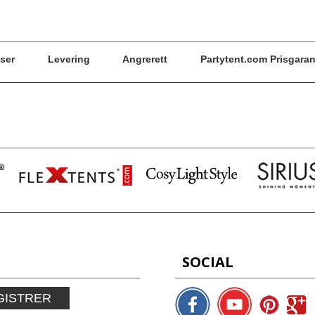
ser
Levering
Angrerett
Partytent.com Prisgaran
SOCIAL
GISTRER