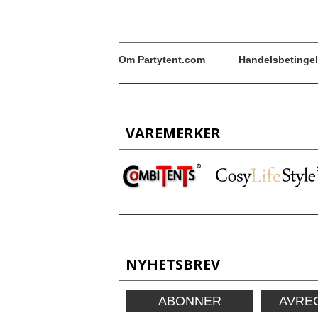
Om Partytent.com
Handelsbetingel
VAREMERKER
NYHETSBREV
ABONNER
AVRE