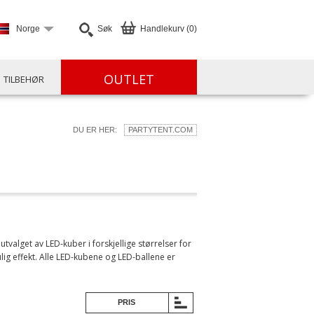
Norge
Søk
Handlekurv (0)
OUTLET
TILBEHØR
DU ER HER:
PARTYTENT.COM
valget av LED-kuber i forskjellige størrelser for
ulig effekt. Alle LED-kubene og LED-ballene er
PRIS