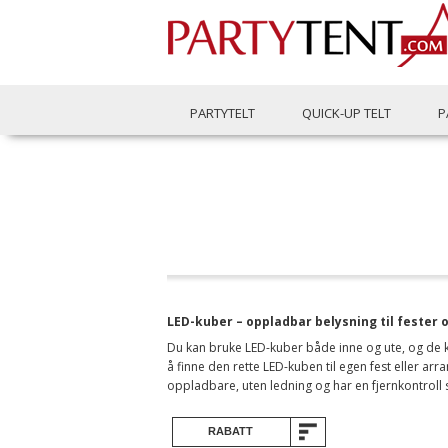
PARTYTELT
QUICK-UP TELT
P
LED-kuber – oppladbar belysning til fester
Du kan bruke LED-kuber både inne og ute, og de ko
å finne den rette LED-kuben til egen fest eller ar
oppladbare, uten ledning og har en fjernkontroll 
RABATT