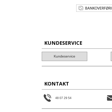
KUNDESERVICE
Kundeservice
KONTAKT
48 07 29 54