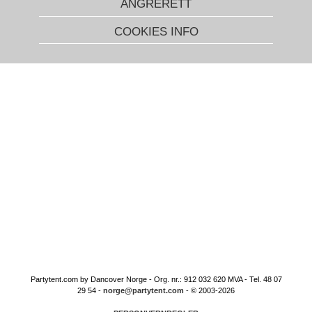
ANGRERETT
COOKIES INFO
Partytent.com by Dancover Norge - Org. nr.: 912 032 620 MVA - Tel. 48 07
29 54 -
norge@partytent.com
- © 2003-2026