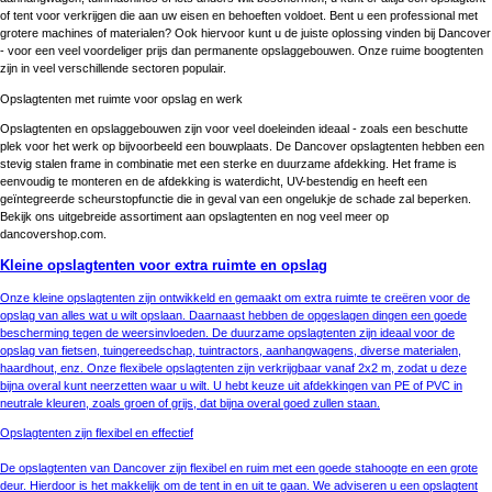
of tent voor verkrijgen die aan uw eisen en behoeften voldoet. Bent u een professional met
grotere machines of materialen? Ook hiervoor kunt u de juiste oplossing vinden bij Dancover
- voor een veel voordeliger prijs dan permanente opslaggebouwen. Onze ruime boogtenten
zijn in veel verschillende sectoren populair.
Opslagtenten met ruimte voor opslag en werk
Opslagtenten en opslaggebouwen zijn voor veel doeleinden ideaal - zoals een beschutte
plek voor het werk op bijvoorbeeld een bouwplaats. De Dancover opslagtenten hebben een
stevig stalen frame in combinatie met een sterke en duurzame afdekking. Het frame is
eenvoudig te monteren en de afdekking is waterdicht, UV-bestendig en heeft een
geïntegreerde scheurstopfunctie die in geval van een ongelukje de schade zal beperken.
Bekijk ons uitgebreide assortiment aan opslagtenten en nog veel meer op
dancovershop.com.
Kleine opslagtenten voor extra ruimte en opslag
Onze kleine opslagtenten zijn ontwikkeld en gemaakt om extra ruimte te creëren voor de
opslag van alles wat u wilt opslaan. Daarnaast hebben de opgeslagen dingen een goede
bescherming tegen de weersinvloeden. De duurzame opslagtenten zijn ideaal voor de
opslag van fietsen, tuingereedschap, tuintractors, aanhangwagens, diverse materialen,
haardhout, enz. Onze flexibele opslagtenten zijn verkrijgbaar vanaf 2x2 m, zodat u deze
bijna overal kunt neerzetten waar u wilt. U hebt keuze uit afdekkingen van PE of PVC in
neutrale kleuren, zoals groen of grijs, dat bijna overal goed zullen staan.
Opslagtenten zijn flexibel en effectief
De opslagtenten van Dancover zijn flexibel en ruim met een goede stahoogte en een grote
deur. Hierdoor is het makkelijk om de tent in en uit te gaan. We adviseren u een opslagtent