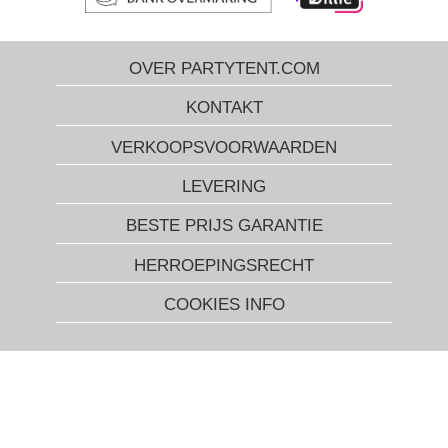
OVER PARTYTENT.COM
KONTAKT
VERKOOPSVOORWAARDEN
LEVERING
BESTE PRIJS GARANTIE
HERROEPINGSRECHT
COOKIES INFO