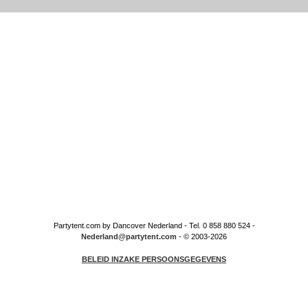
Partytent.com by Dancover Nederland - Tel. 0 858 880 524 -
Nederland@partytent.com
- © 2003-2026
BELEID INZAKE PERSOONSGEGEVENS