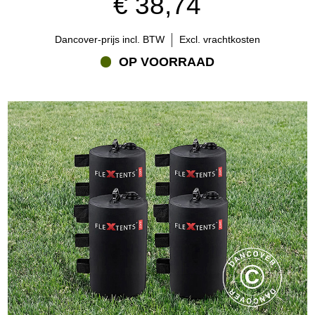
€ 38,74
Dancover-prijs incl. BTW
Excl. vrachtkosten
OP VOORRAAD