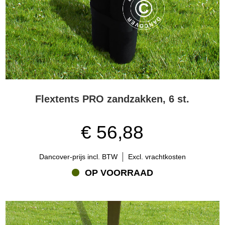
Flextents PRO zandzakken, 6 st.
€ 56,88
Dancover-prijs incl. BTW
Excl. vrachtkosten
OP VOORRAAD