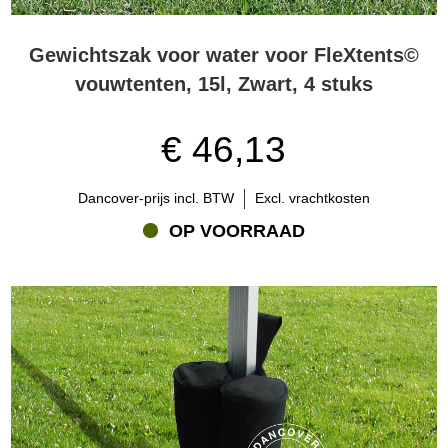
Gewichtszak voor water voor FleXtents©
vouwtenten, 15l, Zwart, 4 stuks
€ 46,13
Dancover-prijs incl. BTW
Excl. vrachtkosten
OP VOORRAAD