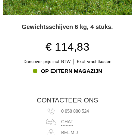
Gewichtsschijven 6 kg, 4 stuks.
€ 114,83
Dancover-prijs incl. BTW
Excl. vrachtkosten
OP EXTERN MAGAZIJN
CONTACTEER ONS
0 858 880 524
CHAT
BEL MIJ