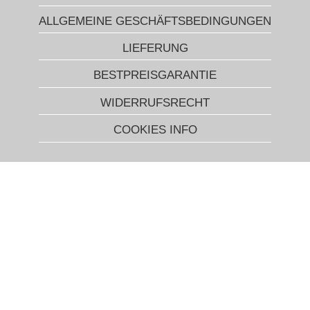
ALLGEMEINE GESCHÄFTSBEDINGUNGEN
LIEFERUNG
BESTPREISGARANTIE
WIDERRUFSRECHT
COOKIES INFO