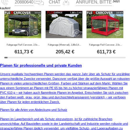
Jetzt
20880640
CHAT
ANRUFEN, BITTE
kaufen!
Faltgarage FleX Carcover, 2,5x5m, Schwarz
Faltgarage (Motorrad), 1,88x3,45x1,9m, Grau
Faltgarage FleX Carcover, 2,5x5m, Rot
611,73
€
205,42
€
611,73
€
Planen für professionelle und private Kunden
Unsere qualitativ hochwertigen Planen werden das ganze Jahr über als Schutz für unzählige
unterschiedliche Zwecke verwendet. Dancover verfügt über die größte Auswahl an robusten
Planen in vielen unterschiedlichen Größen, Farben und Stärken auf dem Markt. Wählen Sie
aus einem Sortiment an Planen mit PE 65 bis hin zu höchst strapazierfähigen Planen mit
PVC 610 g – wir haben auch flammfeste Planen im Angebot. Entscheiden Sie sich zwischen
den Farben weiß, grau, grün, blau und durchsichtig/transparent (verstärkt) – wir verfügen
über Planen für jeden erdenklichen Zweck.
Planen für alle Arten von Abdeckung und Schutz
Planen im Lagerbereich und als Schutz einzusetzen, ist für zahlreiche Branchen
unverzichtbar. Auf Baustellen sowie in der Landwirtschaft und Industrie werden robuste und
strapazierfähige Planen täglich verwendet, um vielfältige Schutz- und Lageraufgaben zu