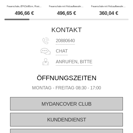
Feuerschale, Ø74,5x80cm, Rostrot
Feuerschale mit Holzaufbewahrung, Ø74,5x80cm, Schwarz
Feuerschale mit Holzaufbewahrung, Ø60x73cm, Schwarz
496,66
€
496,65
€
360,04
€
KONTAKT
20880640
CHAT
ANRUFEN, BITTE
ÖFFNUNGSZEITEN
MONTAG - FREITAG 08:30 - 17:00
MYDANCOVER CLUB
KUNDENDIENST