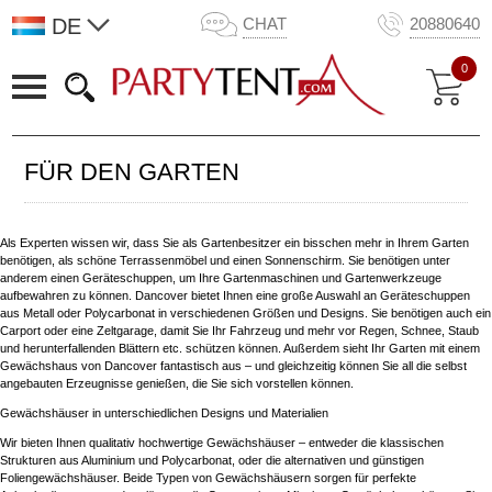
DE
CHAT
20880640
0
FÜR DEN GARTEN
Als Experten wissen wir, dass Sie als Gartenbesitzer ein bisschen mehr in Ihrem Garten
benötigen, als schöne Terrassenmöbel und einen Sonnenschirm. Sie benötigen unter
anderem einen Geräteschuppen, um Ihre Gartenmaschinen und Gartenwerkzeuge
aufbewahren zu können. Dancover bietet Ihnen eine große Auswahl an Geräteschuppen
aus Metall oder Polycarbonat in verschiedenen Größen und Designs. Sie benötigen auch ein
Carport oder eine Zeltgarage, damit Sie Ihr Fahrzeug und mehr vor Regen, Schnee, Staub
und herunterfallenden Blättern etc. schützen können. Außerdem sieht Ihr Garten mit einem
Gewächshaus von Dancover fantastisch aus – und gleichzeitig können Sie all die selbst
angebauten Erzeugnisse genießen, die Sie sich vorstellen können.
Gewächshäuser in unterschiedlichen Designs und Materialien
Wir bieten Ihnen qualitativ hochwertige Gewächshäuser – entweder die klassischen
Strukturen aus Aluminium und Polycarbonat, oder die alternativen und günstigen
Foliengewächshäuser. Beide Typen von Gewächshäusern sorgen für perfekte