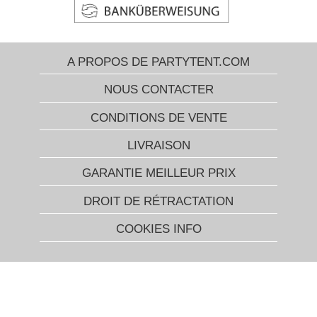
A PROPOS DE PARTYTENT.COM
NOUS CONTACTER
CONDITIONS DE VENTE
LIVRAISON
GARANTIE MEILLEUR PRIX
DROIT DE RÉTRACTATION
COOKIES INFO