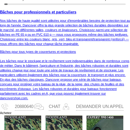
Bâches pour professionnels et particuliers
Nos bâches de haute qualité sont utilisées pour d’innombrables besoins de protection tout au
long de l’année. Dancover offre la plus grande sélection de bâches durables disponibles sur
le marché, en différentes tailles, couleurs et épaisseurs. Choisissez parmi une sélection de
bâches en PE 65 g ou en PVC 610 g — nous vous proposons même des bâches ignifuges.
Choisissez entre les couleurs blanc, gris, vert, bleu et transparent/transparent (renforcé) —
nous offrons des bâches pour chaque tâche imaginable.
Bâches pour tous types de couvertures et protections
Les bâches pour le stockage et le revêtement sont indispensables dans de nombreux corps
de métier. Dans le bâtiment, l’agriculture et l’industrie, des bâches robustes et durables sont
utilisées chaque jour pour toute une série de travaux de revêtement et de stockage. Les
particuliers utilisent également des bâches pour la couverture, le transport et plus encore.
En plus des bâches classiques, Dancover propose une série de bâches pour bateaux,
conçues pour protéger votre bateau de la pluie, de la neige, des chutes de feuilles et des
excréments d’oiseaux. Les bâches robustes et durables pour bateaux fonctionnent
parfaitement avec les cadres en A, que vous pouvez également trouver sur
dancovershop.com.
20880640
CHAT
DEMANDER UN APPEL
Achetez