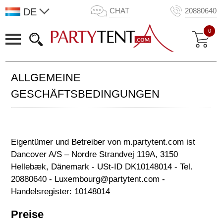
DE
CHAT
20880640
0
ALLGEMEINE
GESCHÄFTSBEDINGUNGEN
Eigentümer und Betreiber von m.partytent.com ist
Dancover A/S – Nordre Strandvej 119A, 3150
Hellebæk, Dänemark - USt-ID DK10148014 - Tel.
20880640 - Luxembourg@partytent.com -
Handelsregister: 10148014
Preise