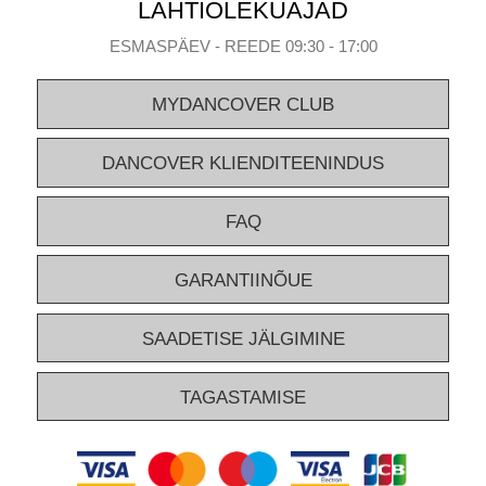
LAHTIOLEKUAJAD
ESMASPÄEV - REEDE 09:30 - 17:00
MYDANCOVER CLUB
DANCOVER KLIENDITEENINDUS
FAQ
GARANTIINÕUE
SAADETISE JÄLGIMINE
TAGASTAMISE