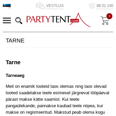
VESTLUS
88 01 140
0
TARNE
Tarne
Tarneaeg
Meil on enamik tooteid laos olemas ning laos olevad
tooted saadetakse teele esimesel järgneval tööpäeval
pärast makse kätte saamist. Kui teete
pangaülekande, pannakse kaubad teele niipea, kui
makse on registreeritud. Makstud peab olema kogu