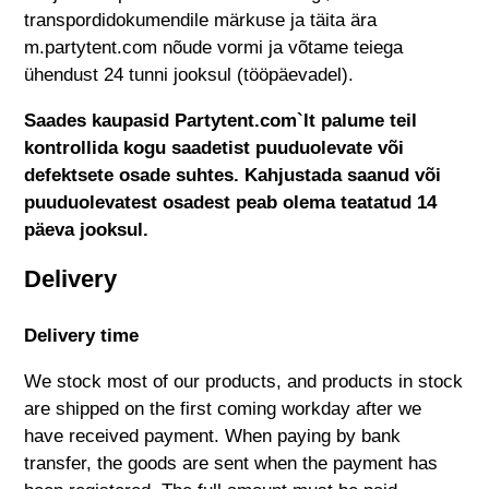
transpordidokumendile märkuse ja täita ära
m.partytent.com
nõude vormi ja võtame teiega
ühendust 24 tunni jooksul (tööpäevadel).
Saades kaupasid
Partytent.com
`lt palume teil
kontrollida kogu saadetist puuduolevate või
defektsete osade suhtes. Kahjustada saanud või
puuduolevatest osadest peab olema teatatud 14
päeva jooksul.
Delivery
Delivery time
We stock most of our products, and products in stock
are shipped on the first coming workday after we
have received payment. When paying by bank
transfer, the goods are sent when the payment has