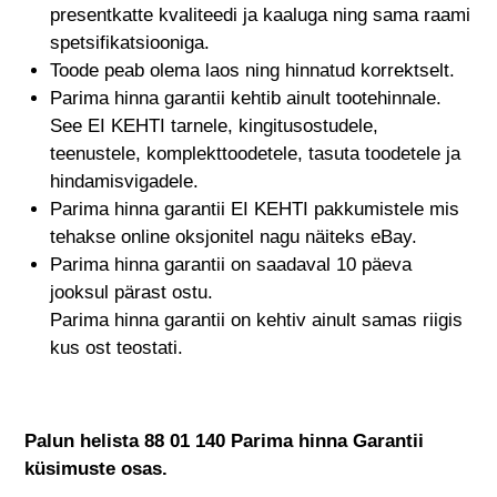
presentkatte kvaliteedi ja kaaluga ning sama raami
spetsifikatsiooniga.
Toode peab olema laos ning hinnatud korrektselt.
Parima hinna garantii kehtib ainult tootehinnale.
See EI KEHTI tarnele, kingitusostudele,
teenustele, komplekttoodetele, tasuta toodetele ja
hindamisvigadele.
Parima hinna garantii EI KEHTI pakkumistele mis
tehakse online oksjonitel nagu näiteks eBay.
Parima hinna garantii on saadaval 10 päeva
jooksul pärast ostu.
Parima hinna garantii on kehtiv ainult samas riigis
kus ost teostati.
Palun helista 88 01 140 Parima hinna Garantii
küsimuste osas.