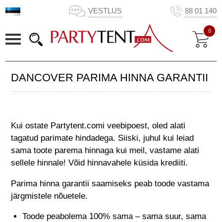
VESTLUS
88 01 140
0
DANCOVER PARIMA HINNA GARANTII
Kui ostate Partytent.comi veebipoest, oled alati
tagatud parimate hindadega. Siiski, juhul kui leiad
sama toote parema hinnaga kui meil, vastame alati
sellele hinnale! Võid hinnavahele küsida krediiti.
Parima hinna garantii saamiseks peab toode vastama
järgmistele nõuetele.
Toode peabolema 100% sama – sama suur, sama