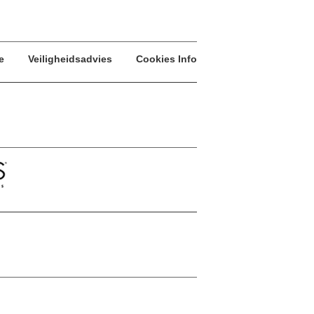
e
Veiligheidsadvies
Cookies Info