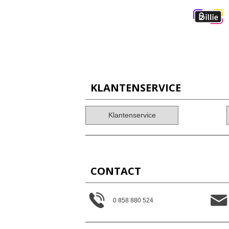
KLANTENSERVICE
Klantenservice
CONTACT
0 858 880 524