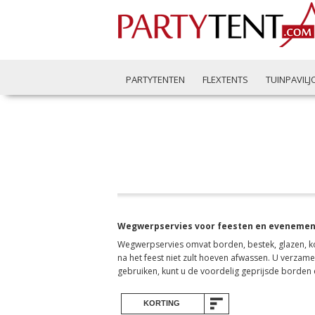
PARTYTENTEN
FLEXTENTS
TUINPAVIL
Wegwerpservies voor feesten en eveneme
Wegwerpservies omvat borden, bestek, glazen, ko
na het feest niet zult hoeven afwassen. U verza
gebruiken, kunt u de voordelig geprijsde borde
KORTING