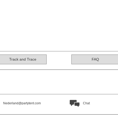
Track and Trace
FAQ
Nederland@partytent.com
Chat