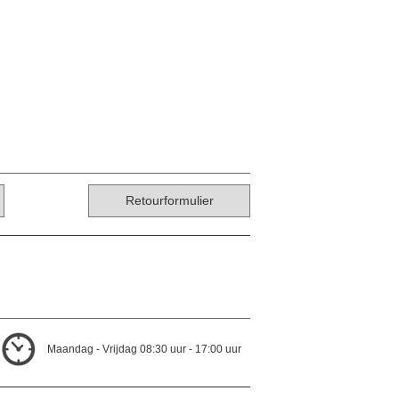
Retourformulier
Maandag - Vrijdag 08:30 uur - 17:00 uur