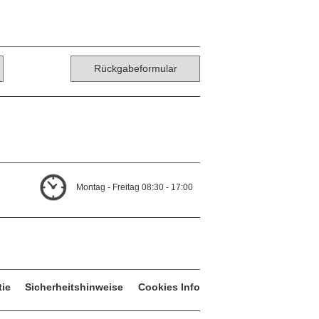
Rückgabeformular
Montag - Freitag 08:30 - 17:00
tie
Sicherheitshinweise
Cookies Info