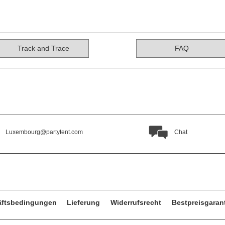
Track and Trace
FAQ
Luxembourg@partytent.com
Chat
äftsbedingungen
Lieferung
Widerrufsrecht
Bestpreisgaran