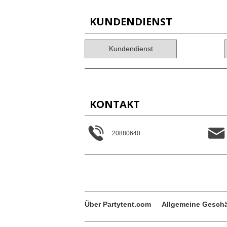
KUNDENDIENST
Kundendienst
KONTAKT
20880640
Über Partytent.com
Allgemeine Gesch