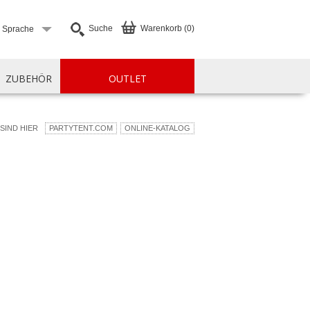
Suche
Warenkorb (0)
e Sprache
ZUBEHÖR
OUTLET
 SIND HIER
PARTYTENT.COM
ONLINE-KATALOG