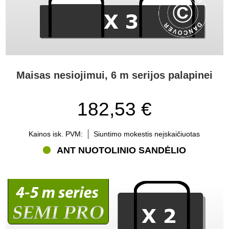
Maisas nesiojimui, 6 m serijos palapinei
182,53 €
Kainos isk. PVM:
Siuntimo mokestis neįskaičiuotas
ANT NUOTOLINIO SANDĖLIO