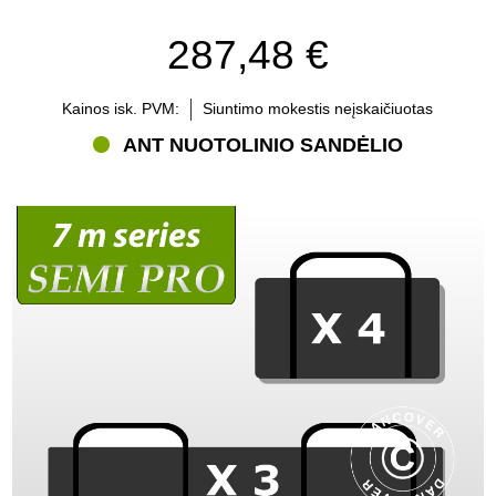
287,48 €
Kainos isk. PVM:
Siuntimo mokestis neįskaičiuotas
ANT NUOTOLINIO SANDĖLIO