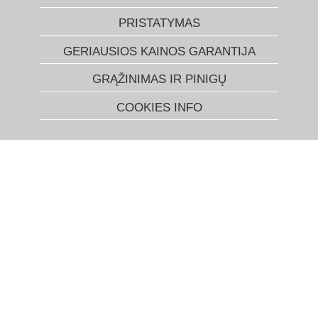
PRISTATYMAS
GERIAUSIOS KAINOS GARANTIJA
GRĄŽINIMAS IR PINIGŲ
COOKIES INFO