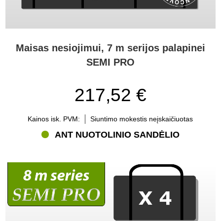
Maisas nesiojimui, 7 m serijos palapinei
SEMI PRO
217,52 €
Kainos isk. PVM:
Siuntimo mokestis neįskaičiuotas
ANT NUOTOLINIO SANDĖLIO