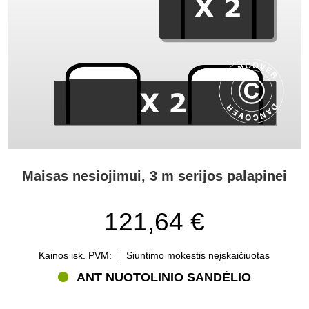
Maisas nesiojimui, 3 m serijos palapinei
121,64 €
Kainos isk. PVM:
Siuntimo mokestis neįskaičiuotas
ANT NUOTOLINIO SANDĖLIO