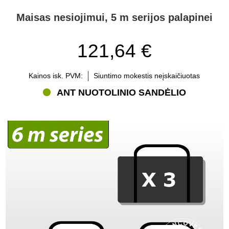
Maisas nesiojimui, 5 m serijos palapinei
121,64 €
Kainos isk. PVM:
Siuntimo mokestis neįskaičiuotas
ANT NUOTOLINIO SANDĖLIO