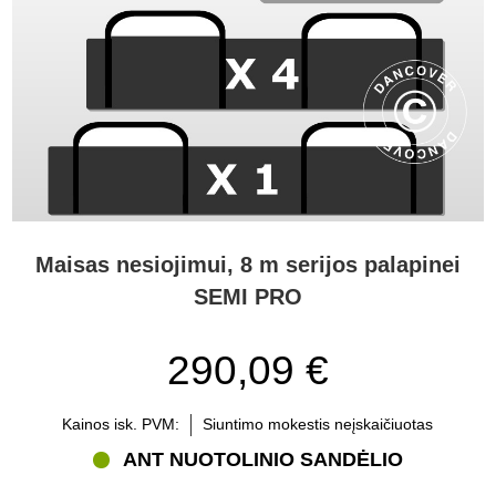
Maisas nesiojimui, 8 m serijos palapinei
SEMI PRO
290,09 €
Kainos isk. PVM:
Siuntimo mokestis neįskaičiuotas
ANT NUOTOLINIO SANDĖLIO