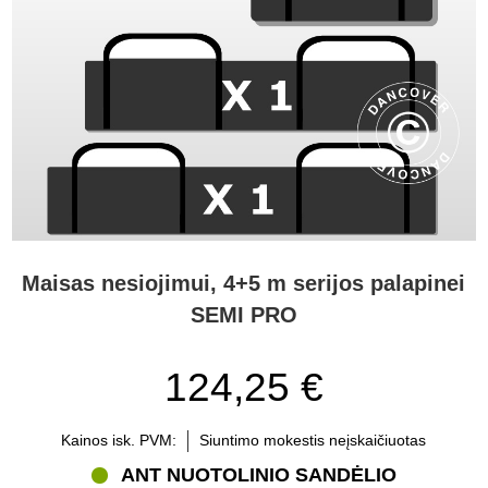
Maisas nesiojimui, 4+5 m serijos palapinei
SEMI PRO
124,25 €
Kainos isk. PVM:
Siuntimo mokestis neįskaičiuotas
ANT NUOTOLINIO SANDĖLIO