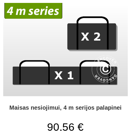
Maisas nesiojimui, 4 m serijos palapinei
90,56 €