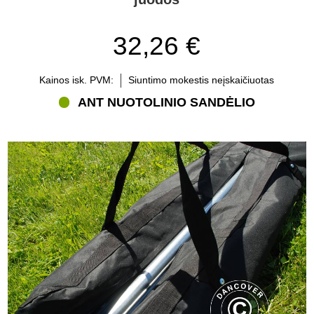
32,26 €
Kainos isk. PVM:
Siuntimo mokestis neįskaičiuotas
ANT NUOTOLINIO SANDĖLIO