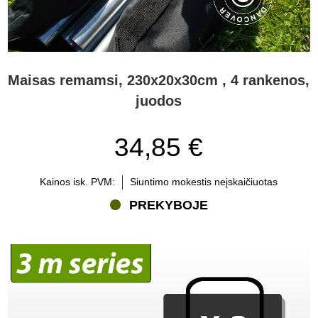
Maisas remamsi, 230x20x30cm , 4 rankenos,
juodos
34,85 €
Kainos isk. PVM:
Siuntimo mokestis neįskaičiuotas
PREKYBOJE