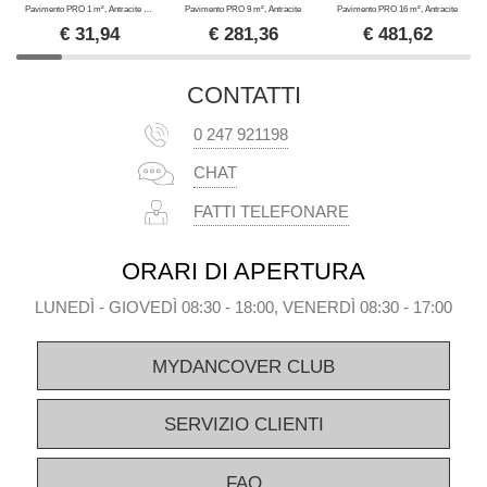
Pavimento PRO 1 m², Antracite (4 pz.)
Pavimento PRO 9 m², Antracite
Pavimento PRO 16 m², Antracite
€
31,94
€
281,36
€
481,62
CONTATTI
0 247 921198
CHAT
FATTI TELEFONARE
ORARI DI APERTURA
LUNEDÌ - GIOVEDÌ 08:30 - 18:00, VENERDÌ 08:30 - 17:00
MYDANCOVER CLUB
SERVIZIO CLIENTI
FAQ