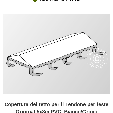
Copertura del tetto per il Tendone per feste
Original 5x8m PVC, Bianco/Grigio