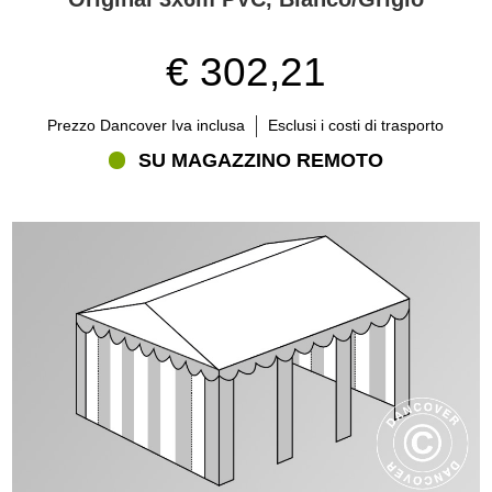
dalla tipologia di parte di ricambio di cui hai bisogno, non possiamo
garantire che una nuova copertura del tetto - o qualsiasi altra parte
- sia adatta a tendoni per feste di fornitori diversi da Partytent.com.
€ 302,21
Prezzo Dancover Iva inclusa
Esclusi i costi di trasporto
SU MAGAZZINO REMOTO