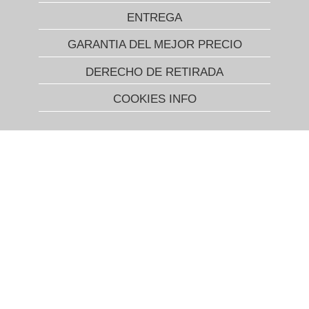
ENTREGA
GARANTIA DEL MEJOR PRECIO
DERECHO DE RETIRADA
COOKIES INFO