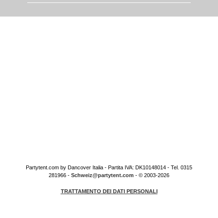
Partytent.com by Dancover Italia - Partita IVA: DK10148014 - Tel. 0315
281966 -
Schweiz@partytent.com
- © 2003-2026
TRATTAMENTO DEI DATI PERSONALI