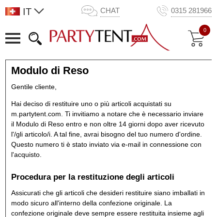
IT
CHAT
0315 281966
0
Modulo di Reso
Gentile cliente,
Hai deciso di restituire uno o più articoli acquistati su
m.partytent.com. Ti invitiamo a notare che è necessario inviare
il Modulo di Reso entro e non oltre 14 giorni dopo aver ricevuto
l'/gli articolo/i. A tal fine, avrai bisogno del tuo numero d'ordine.
Questo numero ti è stato inviato via e-mail in connessione con
l'acquisto.
Procedura per la restituzione degli articoli
Assicurati che gli articoli che desideri restituire siano imballati in
modo sicuro all'interno della confezione originale. La
confezione originale deve sempre essere restituita insieme agli