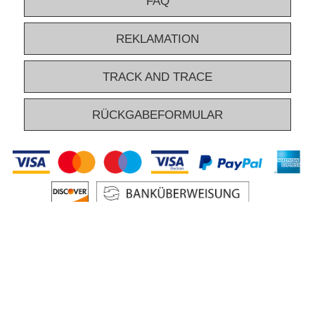
FAQ
REKLAMATION
TRACK AND TRACE
RÜCKGABEFORMULAR
ÜBER PARTYTENT.COM
IMPRESSUM
ALLGEMEINE GESCHÄFTSBEDINGUNGEN