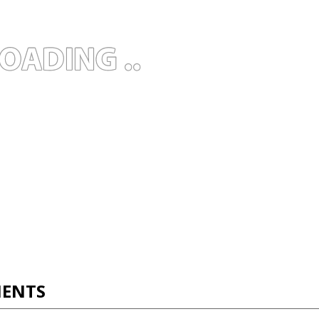
IENTS