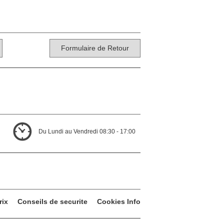
Formulaire de Retour
Du Lundi au Vendredi 08:30 - 17:00
rix
Conseils de securite
Cookies Info