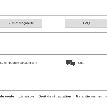
Suivi et traçabilité
FAQ
Luxembourg@partytent.com
Chat
 de vente
Livraison
Droit de rétractation
Garantie meilleur p