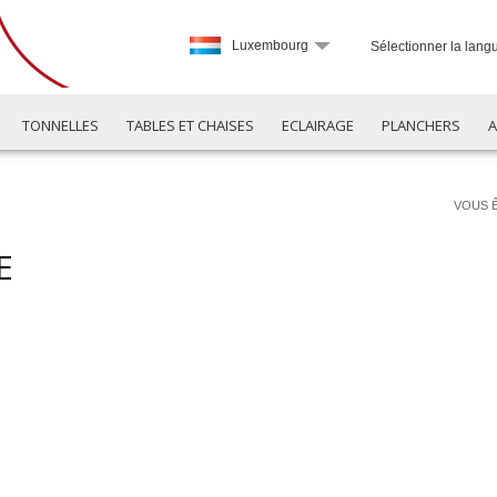
Luxembourg
Sélectionner la lang
TONNELLES
TABLES ET CHAISES
ECLAIRAGE
PLANCHERS
A
VOUS Ê
E