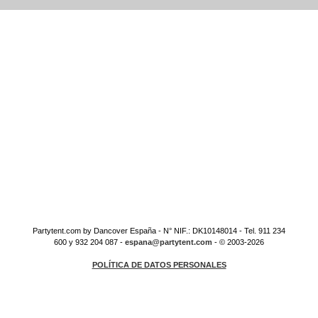
Partytent.com by Dancover España - N° NIF.: DK10148014 - Tel. 911 234
600 y 932 204 087 -
espana@partytent.com
- © 2003-2026
POLÍTICA DE DATOS PERSONALES