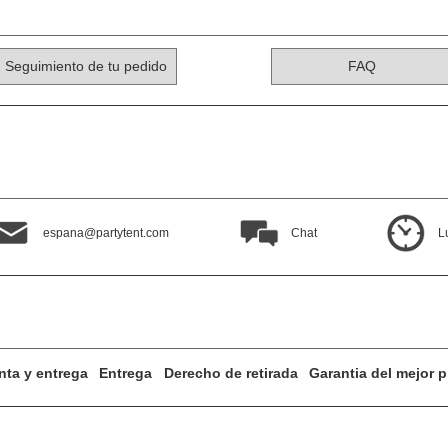
Seguimiento de tu pedido
FAQ
espana@partytent.com
Chat
L
nta y entrega
Entrega
Derecho de retirada
Garantia del mejor p