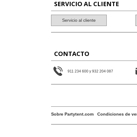
SERVICIO AL CLIENTE
Servicio al cliente
CONTACTO
911 234 600 y 932 204 087
Sobre Partytent.com
Condiciones de ve