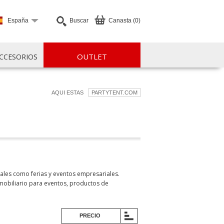
España
Buscar
Canasta (0)
OUTLET
CCESORIOS
AQUI ESTAS
PARTYTENT.COM
ales como ferias y eventos empresariales.
mobiliario para eventos, productos de
PRECIO