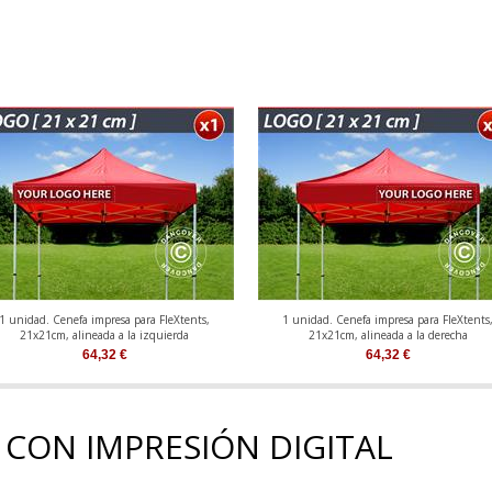
1 unidad. Cenefa impresa para FleXtents,
1 unidad. Cenefa impresa para FleXtents
21x21cm, alineada a la izquierda
21x21cm, alineada a la derecha
64,32
€
64,32
€
 CON IMPRESIÓN DIGITAL