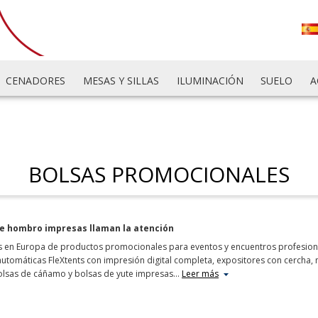
CENADORES
MESAS Y SILLAS
ILUMINACIÓN
SUELO
A
BOLSAS PROMOCIONALES
 de hombro impresas llaman la atención
res en Europa de productos promocionales para eventos y encuentros profesion
tomáticas FleXtents con impresión digital completa, expositores con cercha, 
bolsas de cáñamo y bolsas de yute impresas
…
Leer más