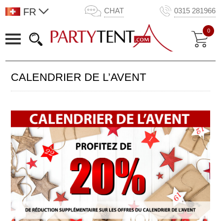
FR
CHAT
0315 281966
0
CALENDRIER DE L’AVENT