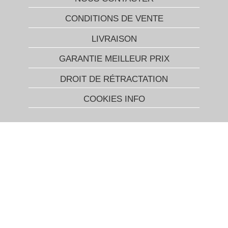
CONDITIONS DE VENTE
LIVRAISON
GARANTIE MEILLEUR PRIX
DROIT DE RÉTRACTATION
COOKIES INFO