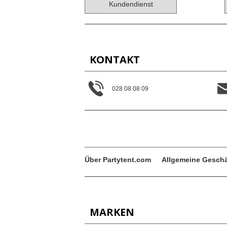
Kundendienst
KONTAKT
028 08 08 09
Über Partytent.com
Allgemeine Gesch
MARKEN