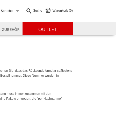
Suche
Warenkorb (0)
e Sprache
OUTLET
ZUBEHÖR
eachten Sie, dass das Rücksendeformular spätestens
e Bestellnummer. Diese Nummer wurden in
packung muss immer zusammen mit den
eine Pakete entgegen, die “per Nachnahme”