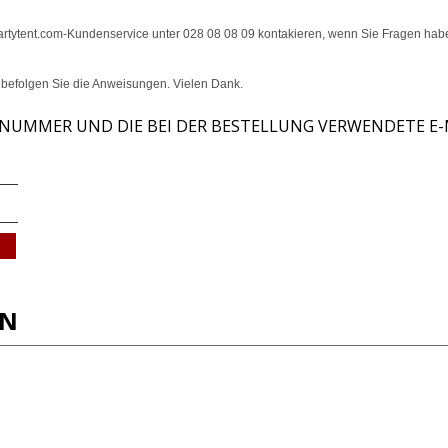
artytent.com-Kundenservice unter
028 08 08 09
kontakieren, wenn Sie Fragen haben
d befolgen Sie die Anweisungen. Vielen Dank.
LLNUMMER UND DIE BEI DER BESTELLUNG VERWENDETE E-
EN