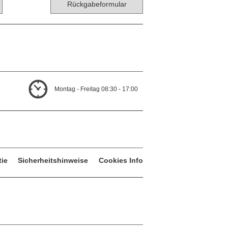
Rückgabeformular
Montag - Freitag 08:30 - 17:00
tie
Sicherheitshinweise
Cookies Info